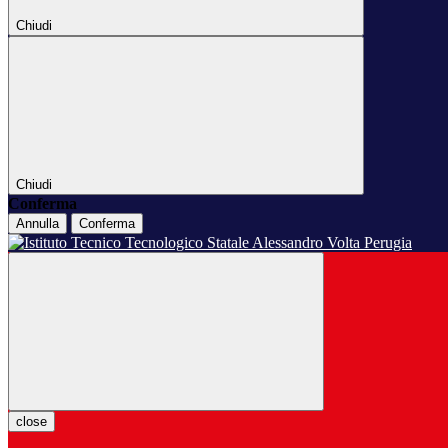
Chiudi
Chiudi
Conferma
Annulla
Conferma
close