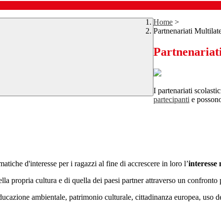
Home
>
Partnenariati Multilate
Partnenariati
I partenariati scolast
partecipanti
e possono 
matiche d'interesse per i ragazzi al fine di accrescere in loro l’
interesse 
lla propria cultura e di quella dei paesi partner attraverso un confronto 
 educazione ambientale, patrimonio culturale, cittadinanza europea, uso