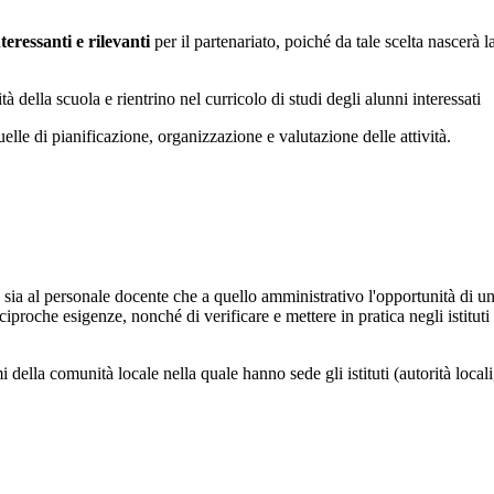
nteressanti e rilevanti
per il partenariato, poiché da tale scelta nascerà 
tà della scuola e rientrino nel curricolo di studi degli alunni interessati
lle di pianificazione, organizzazione e valutazione delle attività.
o sia al personale docente che a quello amministrativo l'opportunità di un
eciproche esigenze, nonché di verificare e mettere in pratica negli istitut
lla comunità locale nella quale hanno sede gli istituti (autorità locali,