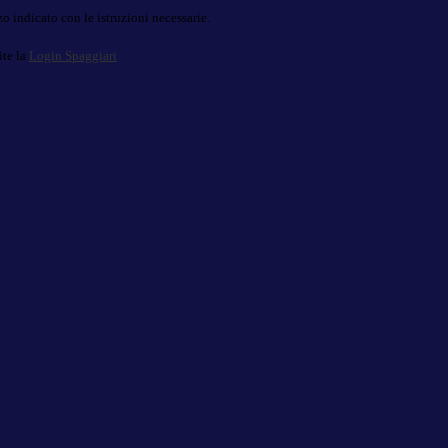
o indicato con le istruzioni necessarie.
ite la
Login Spaggiari