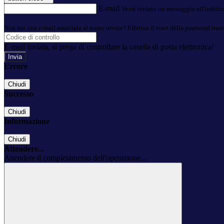
E-mail
Verrà inviato un messaggio all'indirizz
Non hai una e-mail associata al nome utente? Effettua il reset della password tram
E-mail inviata, si prega di controllare la casella di posta elettronica!
Errore
Chiudi
Successo
Chiudi
Informazione
Chiudi
Attendere...
Attendere il completamento dell'operazione...