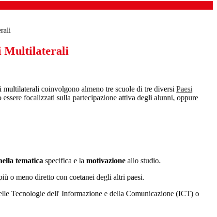
rali
 Multilaterali
ici multilaterali coinvolgono almeno tre scuole di tre diversi
Paesi
essere focalizzati sulla partecipazione attiva degli alunni, oppure
nella tematica
specifica e la
motivazione
allo studio.
più o meno diretto con coetanei degli altri paesi.
 delle Tecnologie dell' Informazione e della Comunicazione (ICT) o