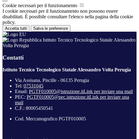
Cookie necessari per il funzionamento
I cookie necessari per il funzionamento non possono essere
disabilitati. È possibile consultare l'elenco nella pagina della cookie
policy.
Accetta tutti
Salva le preferenze
Istituto Tecnico Tecnologico Statale Alessandro
Volta Perugia
Contatti
Istituto Tecnico Tecnologico Statale Alessandro Volta Perugia
Via Assisana, Piscille - 06135 Perugia
Tel:
07531045
Email:
PGTF010005@istruzione.it
Link per inviare una mail
PEC:
PGTF010005@pec.istruzione.it
Link per inviare una
mail
C.F.: 80005450541
Cod. Meccanografico PGTF010005