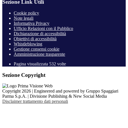
Sezione Link Utili
Cookie policy
Note legali
Informativa Privacy
Ufficio Relazioni con il Pubblico
Dichiarazione di accessibilità
Obiettivi di accessibilità
Whistleblowing
Gestione consensi cookie
Amministrazione trasparente
Pagina visualizzata
532
volte
Sezione Copyright
Copyright 2026 | Engineered and powered by Gruppo Spaggiari
Parma S.p.A. | Divisione Publishing & New Social Media
Disclaimer trattamento dati personali