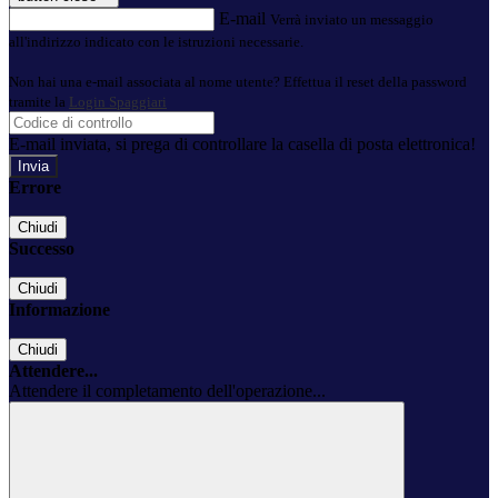
E-mail
Verrà inviato un messaggio
all'indirizzo indicato con le istruzioni necessarie.
Non hai una e-mail associata al nome utente? Effettua il reset della password
tramite la
Login Spaggiari
E-mail inviata, si prega di controllare la casella di posta elettronica!
Errore
Chiudi
Successo
Chiudi
Informazione
Chiudi
Attendere...
Attendere il completamento dell'operazione...