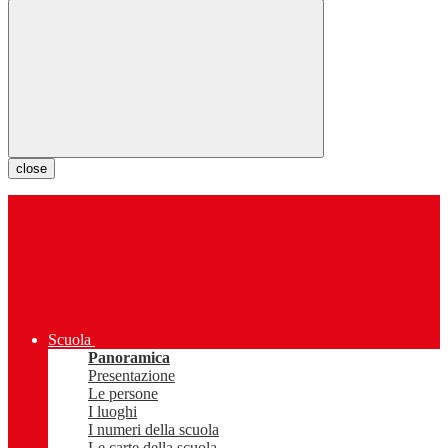
close
Scuola
Panoramica
Presentazione
Le persone
I luoghi
I numeri della scuola
Le carte della scuola