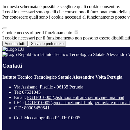
In questa schermata è possibile scegliere quali cookie consentire.
I cookie necessari sono quelli che consentono il funzionamento della pi
Per conoscere quali sono i cookie necessari al funzionamento potete v
Cookie necessari per il funzionamento
I cookie necessari per il funzionamento non possono essere disabilitati.
Accetta tutti
Salva le preferenze
Istituto Tecnico Tecnologico Statale Alessandro 
Contatti
Istituto Tecnico Tecnologico Statale Alessandro Volta Perugia
Via Assisana, Piscille - 06135 Perugia
Tel:
07531045
Email:
PGTF010005@istruzione.it
Link per inviare una mail
PEC:
PGTF010005@pec.istruzione.it
Link per inviare una mail
C.F.: 80005450541
Cod. Meccanografico PGTF010005