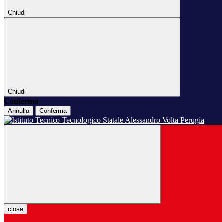
Chiudi
Chiudi
Conferma
Annulla
Conferma
close