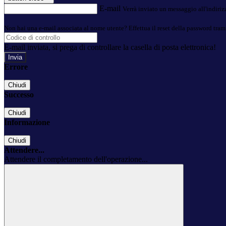
E-mail
Verrà inviato un messaggio all'indirizz
Non hai una e-mail associata al nome utente? Effettua il reset della password tram
E-mail inviata, si prega di controllare la casella di posta elettronica!
Errore
Chiudi
Successo
Chiudi
Informazione
Chiudi
Attendere...
Attendere il completamento dell'operazione...