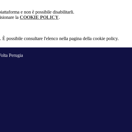
attaforma e non è possibile disabilitarli.
isionare la
COOKIE POLICY
.
 È possibile consultare l'elenco nella pagina della cookie policy.
Volta Perugia