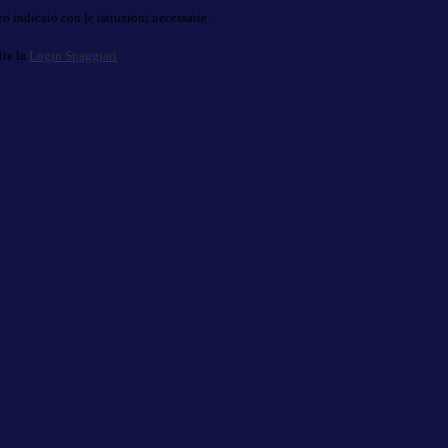
o indicato con le istruzioni necessarie.
ite la
Login Spaggiari