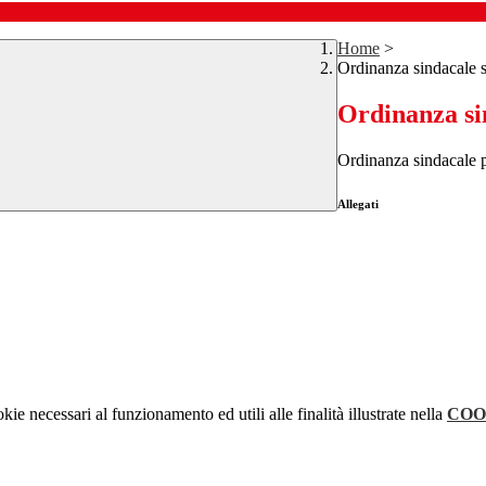
Home
>
Ordinanza sindacale s
Ordinanza sin
Ordinanza sindacale 
Allegati
kie necessari al funzionamento ed utili alle finalità illustrate nella
COO