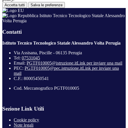
Accetta tutti
Salva le preferenze
Istituto Tecnico Tecnologico Statale Alessandro
Volta Perugia
Contatti
Istituto Tecnico Tecnologico Statale Alessandro Volta Perugia
Via Assisana, Piscille - 06135 Perugia
Tel:
07531045
Email:
PGTF010005@istruzione.it
Link per inviare una mail
PEC:
PGTF010005@pec.istruzione.it
Link per inviare una
mail
C.F.: 80005450541
Cod. Meccanografico PGTF010005
Sezione Link Utili
Cookie policy
Note legali