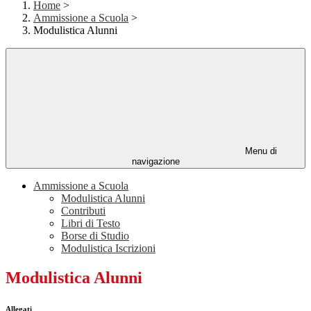
Home
>
Ammissione a Scuola
>
Modulistica Alunni
Menu di
navigazione
Ammissione a Scuola
Modulistica Alunni
Contributi
Libri di Testo
Borse di Studio
Modulistica Iscrizioni
Modulistica Alunni
Allegati