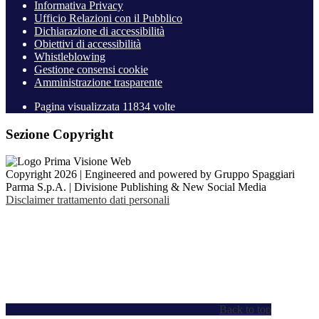
Informativa Privacy
Ufficio Relazioni con il Pubblico
Dichiarazione di accessibilità
Obiettivi di accessibilità
Whistleblowing
Gestione consensi cookie
Amministrazione trasparente
Pagina visualizzata
11834
volte
Sezione Copyright
Copyright 2026 | Engineered and powered by Gruppo Spaggiari
Parma S.p.A. | Divisione Publishing & New Social Media
Disclaimer trattamento dati personali
Back to top