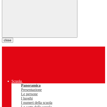
close
Scuola
Panoramica
Presentazione
Le persone
I luoghi
I numeri della scuola
Le carte della scuola