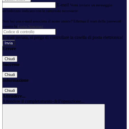
E-mail
Verrà inviato un messaggio
all'indirizzo indicato con le istruzioni necessarie.
Non hai una e-mail associata al nome utente? Effettua il reset della password
tramite la
Login Spaggiari
E-mail inviata, si prega di controllare la casella di posta elettronica!
Errore
Chiudi
Successo
Chiudi
Informazione
Chiudi
Attendere...
Attendere il completamento dell'operazione...