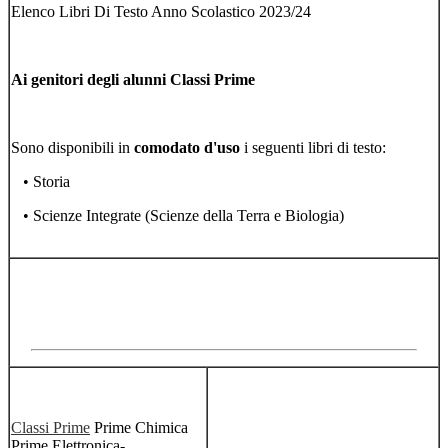
Elenco Libri Di Testo Anno Scolastico 2023/24
Ai genitori degli alunni Classi Prime
Sono disponibili in
comodato d'uso
i seguenti libri di testo:
• Storia
• Scienze Integrate (Scienze della Terra e Biologia)
Classi Prime
Prime Chimica
Prime Elettronica-