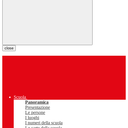
close
Scuola
Panoramica
Presentazione
Le persone
I luoghi
I numeri della scuola
Le carte della scuola