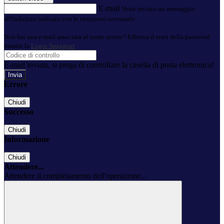
E-mail
Verrà inviato un messaggio
all'indirizzo indicato con le istruzioni necessarie.
Non hai una e-mail associata al nome utente? Effettua il reset della password
tramite la
Login Spaggiari
E-mail inviata, si prega di controllare la casella di posta elettronica!
Errore
Chiudi
Successo
Chiudi
Informazione
Chiudi
Attendere...
Attendere il completamento dell'operazione...