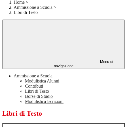
Home
>
Ammissione a Scuola
>
Libri di Testo
Menu di
navigazione
Ammissione a Scuola
Modulistica Alunni
Contributi
Libri di Testo
Borse di Studio
Modulistica Iscrizioni
Libri di Testo