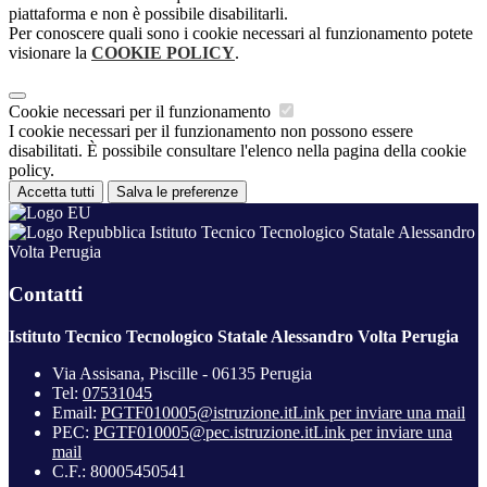
piattaforma e non è possibile disabilitarli.
Per conoscere quali sono i cookie necessari al funzionamento potete
visionare la
COOKIE POLICY
.
Cookie necessari per il funzionamento
I cookie necessari per il funzionamento non possono essere
disabilitati. È possibile consultare l'elenco nella pagina della cookie
policy.
Accetta tutti
Salva le preferenze
Istituto Tecnico Tecnologico Statale Alessandro
Volta Perugia
Contatti
Istituto Tecnico Tecnologico Statale Alessandro Volta Perugia
Via Assisana, Piscille - 06135 Perugia
Tel:
07531045
Email:
PGTF010005@istruzione.it
Link per inviare una mail
PEC:
PGTF010005@pec.istruzione.it
Link per inviare una
mail
C.F.: 80005450541