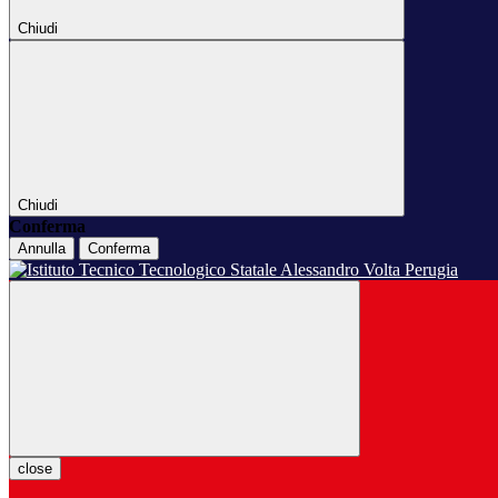
Chiudi
Chiudi
Conferma
Annulla
Conferma
close