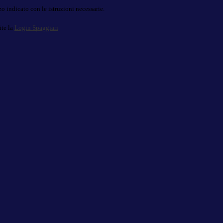
o indicato con le istruzioni necessarie.
ite la
Login Spaggiari