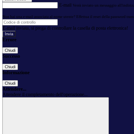
E-mail
Verrà inviato un messaggio all'indirizz
Non hai una e-mail associata al nome utente? Effettua il reset della password tram
E-mail inviata, si prega di controllare la casella di posta elettronica!
Errore
Chiudi
Successo
Chiudi
Informazione
Chiudi
Attendere...
Attendere il completamento dell'operazione...