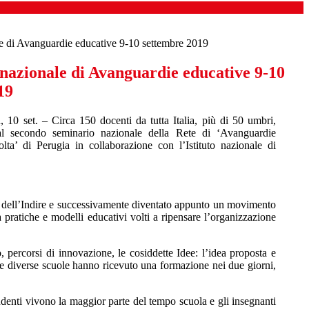
le di Avanguardie educative 9-10 settembre 2019
 nazionale di Avanguardie educative 9-10
19
 10 set. – Circa 150 docenti da tutta Italia, più di 50 umbri,
l secondo seminario nazionale della Rete di ‘Avanguardie
olta’ di Perugia in collaborazione con l’Istituto nazionale di
to dell’Indire e successivamente diventato appunto un movimento
 pratiche e modelli educativi volti a ripensare l’organizzazione
, percorsi di innovazione, le cosiddette Idee: l’idea proposta e
elle diverse scuole hanno ricevuto una formazione nei due giorni,
tudenti vivono la maggior parte del tempo scuola e gli insegnanti