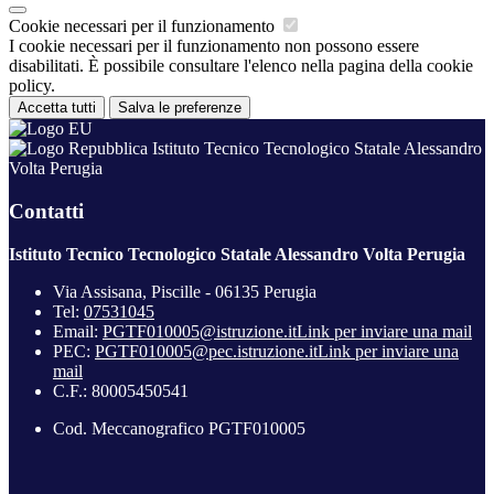
Cookie necessari per il funzionamento
I cookie necessari per il funzionamento non possono essere
disabilitati. È possibile consultare l'elenco nella pagina della cookie
policy.
Accetta tutti
Salva le preferenze
Istituto Tecnico Tecnologico Statale Alessandro
Volta Perugia
Contatti
Istituto Tecnico Tecnologico Statale Alessandro Volta Perugia
Via Assisana, Piscille - 06135 Perugia
Tel:
07531045
Email:
PGTF010005@istruzione.it
Link per inviare una mail
PEC:
PGTF010005@pec.istruzione.it
Link per inviare una
mail
C.F.: 80005450541
Cod. Meccanografico PGTF010005