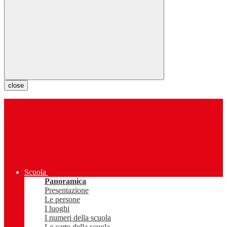
close
Scuola
Panoramica
Presentazione
Le persone
I luoghi
I numeri della scuola
Le carte della scuola