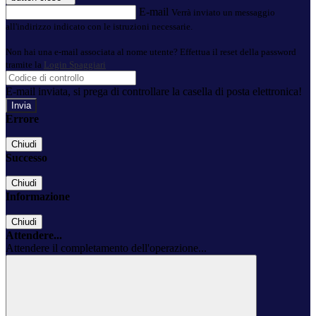
E-mail
Verrà inviato un messaggio
all'indirizzo indicato con le istruzioni necessarie.
Non hai una e-mail associata al nome utente? Effettua il reset della password
tramite la
Login Spaggiari
E-mail inviata, si prega di controllare la casella di posta elettronica!
Errore
Chiudi
Successo
Chiudi
Informazione
Chiudi
Attendere...
Attendere il completamento dell'operazione...