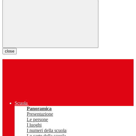
close
Scuola
Panoramica
Presentazione
Le persone
I luoghi
I numeri della scuola
Le carte della scuola