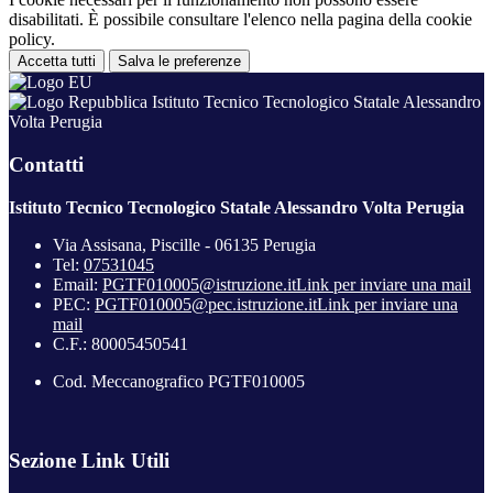
disabilitati. È possibile consultare l'elenco nella pagina della cookie
policy.
Accetta tutti
Salva le preferenze
Istituto Tecnico Tecnologico Statale Alessandro
Volta Perugia
Contatti
Istituto Tecnico Tecnologico Statale Alessandro Volta Perugia
Via Assisana, Piscille - 06135 Perugia
Tel:
07531045
Email:
PGTF010005@istruzione.it
Link per inviare una mail
PEC:
PGTF010005@pec.istruzione.it
Link per inviare una
mail
C.F.: 80005450541
Cod. Meccanografico PGTF010005
Sezione Link Utili