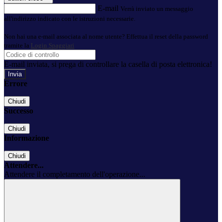
E-mail
Verrà inviato un messaggio
all'indirizzo indicato con le istruzioni necessarie.
Non hai una e-mail associata al nome utente? Effettua il reset della password
tramite la
Login Spaggiari
E-mail inviata, si prega di controllare la casella di posta elettronica!
Errore
Chiudi
Successo
Chiudi
Informazione
Chiudi
Attendere...
Attendere il completamento dell'operazione...