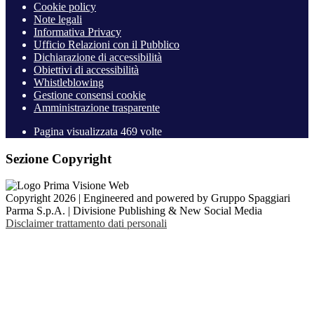
Cookie policy
Note legali
Informativa Privacy
Ufficio Relazioni con il Pubblico
Dichiarazione di accessibilità
Obiettivi di accessibilità
Whistleblowing
Gestione consensi cookie
Amministrazione trasparente
Pagina visualizzata
469
volte
Sezione Copyright
Copyright 2026 | Engineered and powered by Gruppo Spaggiari
Parma S.p.A. | Divisione Publishing & New Social Media
Disclaimer trattamento dati personali