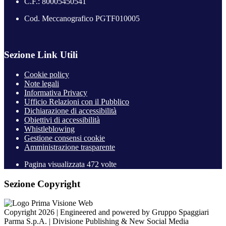
C.F.: 80005450541
Cod. Meccanografico PGTF010005
Sezione Link Utili
Cookie policy
Note legali
Informativa Privacy
Ufficio Relazioni con il Pubblico
Dichiarazione di accessibilità
Obiettivi di accessibilità
Whistleblowing
Gestione consensi cookie
Amministrazione trasparente
Pagina visualizzata
472
volte
Sezione Copyright
Copyright 2026 | Engineered and powered by Gruppo Spaggiari
Parma S.p.A. | Divisione Publishing & New Social Media