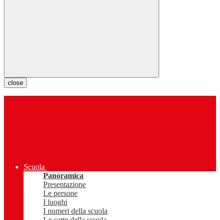
close
Scuola
Panoramica
Presentazione
Le persone
I luoghi
I numeri della scuola
Le carte della scuola