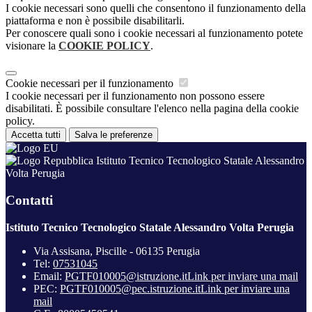
I cookie necessari sono quelli che consentono il funzionamento della
piattaforma e non è possibile disabilitarli.
Per conoscere quali sono i cookie necessari al funzionamento potete
visionare la
COOKIE POLICY
.
Cookie necessari per il funzionamento
I cookie necessari per il funzionamento non possono essere
disabilitati. È possibile consultare l'elenco nella pagina della cookie
policy.
Accetta tutti
Salva le preferenze
Istituto Tecnico Tecnologico Statale Alessandro
Volta Perugia
Contatti
Istituto Tecnico Tecnologico Statale Alessandro Volta Perugia
Via Assisana, Piscille - 06135 Perugia
Tel:
07531045
Email:
PGTF010005@istruzione.it
Link per inviare una mail
PEC:
PGTF010005@pec.istruzione.it
Link per inviare una
mail