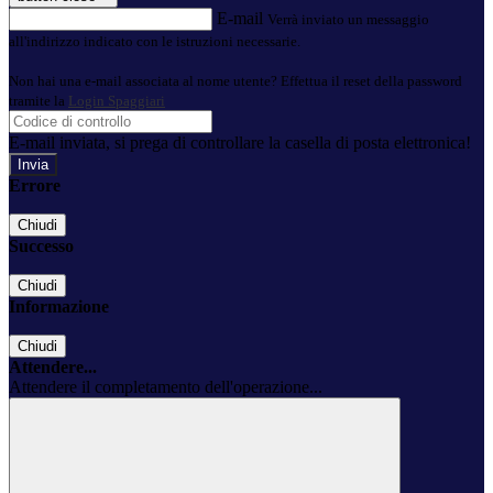
E-mail
Verrà inviato un messaggio
all'indirizzo indicato con le istruzioni necessarie.
Non hai una e-mail associata al nome utente? Effettua il reset della password
tramite la
Login Spaggiari
E-mail inviata, si prega di controllare la casella di posta elettronica!
Errore
Chiudi
Successo
Chiudi
Informazione
Chiudi
Attendere...
Attendere il completamento dell'operazione...