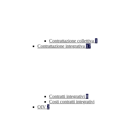
Contrattazione collettiva
1
Contrattazione integrativa
17
Contratti integrativi
8
Costi contratti integrativi
OIV
2