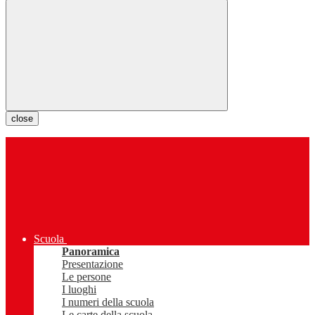
close
Scuola
Panoramica
Presentazione
Le persone
I luoghi
I numeri della scuola
Le carte della scuola