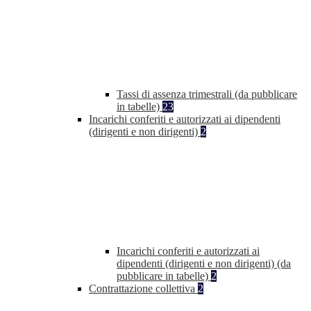
Tassi di assenza trimestrali (da pubblicare
in tabelle)
23
Incarichi conferiti e autorizzati ai dipendenti
(dirigenti e non dirigenti)
2
Incarichi conferiti e autorizzati ai
dipendenti (dirigenti e non dirigenti) (da
pubblicare in tabelle)
2
Contrattazione collettiva
2