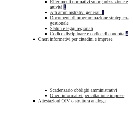
Riferimenti normativi su organizzazione e
attività
1
Atti amministrativi generali
1
Documenti di programmazione strategico-
gestionale
Statuti e leggi regionali
Codice disciplinare e codice di condotta
4
Oneri informativi per cittadini e imprese
Scadenzario obblighi amministrativi
Oneri informativi per cittadini e imprese
Attestazioni OIV o struttura analoga