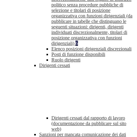
politico senza procedure pubbliche di
selezione e titolari di posizione
organizzativa con funzioni dirigenziali (da
pubblicare in tabelle che distinguano le
seguenti situazioni: dirigenti, dirigenti
individuati discrezionalmente, titolari di
posizione organizzativa con funzioni
dirigenziali)
6
Elenco posizioni dirigenziali discrezionali
Posti di funzione disponibili
Ruolo dirigenti
Dirigenti cessati
Dirigenti cessati dal rapporto di lavoro
(documentazione da pubblicare sul sito
web)
Sanzioni per mancata comunicazione dei dati