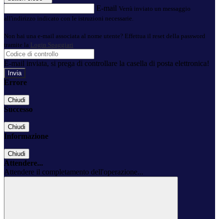
E-mail
Verrà inviato un messaggio
all'indirizzo indicato con le istruzioni necessarie.
Non hai una e-mail associata al nome utente? Effettua il reset della password
tramite la
Login Spaggiari
E-mail inviata, si prega di controllare la casella di posta elettronica!
Errore
Chiudi
Successo
Chiudi
Informazione
Chiudi
Attendere...
Attendere il completamento dell'operazione...