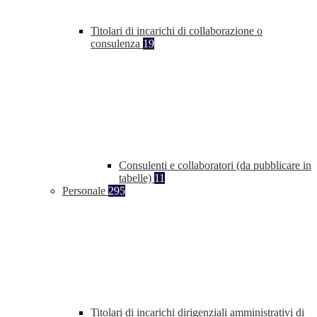
Titolari di incarichi di collaborazione o
consulenza
19
Consulenti e collaboratori (da pubblicare in
tabelle)
11
Personale
295
Titolari di incarichi dirigenziali amministrativi di