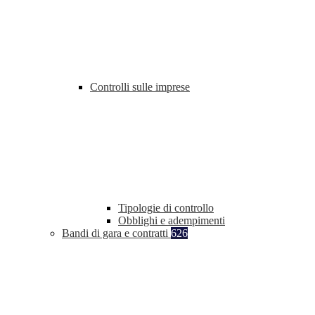
Controlli sulle imprese
Tipologie di controllo
Obblighi e adempimenti
Bandi di gara e contratti
626