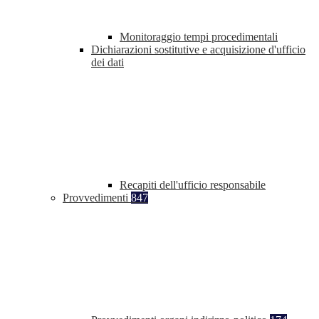
Monitoraggio tempi procedimentali
Dichiarazioni sostitutive e acquisizione d'ufficio
dei dati
Recapiti dell'ufficio responsabile
Provvedimenti
847