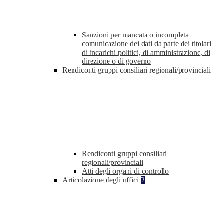
Sanzioni per mancata o incompleta
comunicazione dei dati da parte dei titolari
di incarichi politici, di amministrazione, di
direzione o di governo
Rendiconti gruppi consiliari regionali/provinciali
Rendiconti gruppi consiliari
regionali/provinciali
Atti degli organi di controllo
Articolazione degli uffici
2