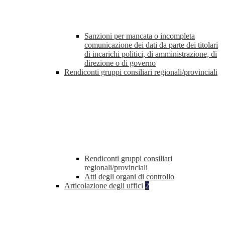
Sanzioni per mancata o incompleta
comunicazione dei dati da parte dei titolari
di incarichi politici, di amministrazione, di
direzione o di governo
Rendiconti gruppi consiliari regionali/provinciali
Rendiconti gruppi consiliari
regionali/provinciali
Atti degli organi di controllo
Articolazione degli uffici
2