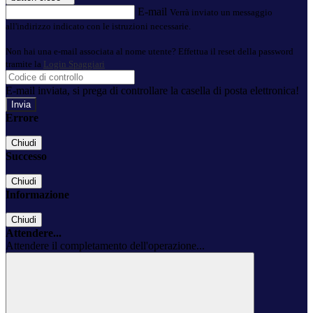
E-mail
Verrà inviato un messaggio
all'indirizzo indicato con le istruzioni necessarie.
Non hai una e-mail associata al nome utente? Effettua il reset della password
tramite la
Login Spaggiari
E-mail inviata, si prega di controllare la casella di posta elettronica!
Errore
Chiudi
Successo
Chiudi
Informazione
Chiudi
Attendere...
Attendere il completamento dell'operazione...