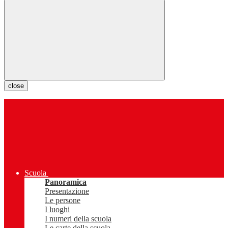
close
Scuola
Panoramica
Presentazione
Le persone
I luoghi
I numeri della scuola
Le carte della scuola