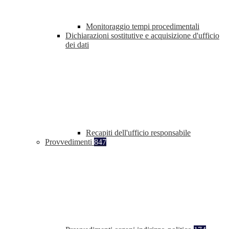
Monitoraggio tempi procedimentali
Dichiarazioni sostitutive e acquisizione d'ufficio
dei dati
Recapiti dell'ufficio responsabile
Provvedimenti
847