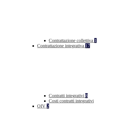
Contrattazione collettiva
1
Contrattazione integrativa
17
Contratti integrativi
8
Costi contratti integrativi
OIV
2