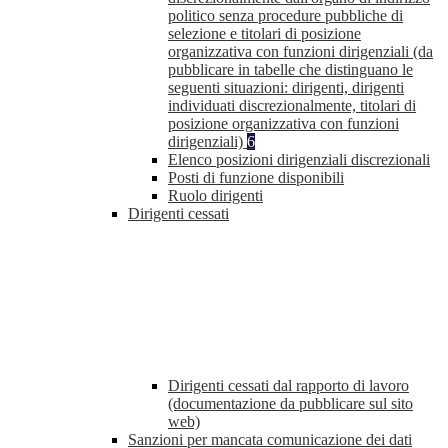
politico senza procedure pubbliche di
selezione e titolari di posizione
organizzativa con funzioni dirigenziali (da
pubblicare in tabelle che distinguano le
seguenti situazioni: dirigenti, dirigenti
individuati discrezionalmente, titolari di
posizione organizzativa con funzioni
dirigenziali)
6
Elenco posizioni dirigenziali discrezionali
Posti di funzione disponibili
Ruolo dirigenti
Dirigenti cessati
Dirigenti cessati dal rapporto di lavoro
(documentazione da pubblicare sul sito
web)
Sanzioni per mancata comunicazione dei dati