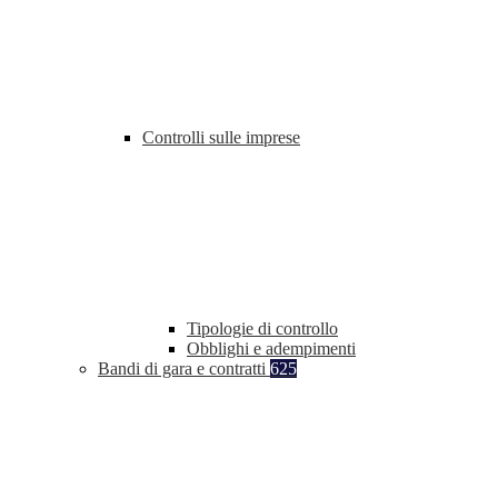
Controlli sulle imprese
Tipologie di controllo
Obblighi e adempimenti
Bandi di gara e contratti
625