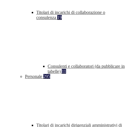
Titolari di incarichi di collaborazione o
consulenza
19
Consulenti e collaboratori (da pubblicare in
tabelle)
11
Personale
295
Titolari di incarichi dirigenziali amministrativi di