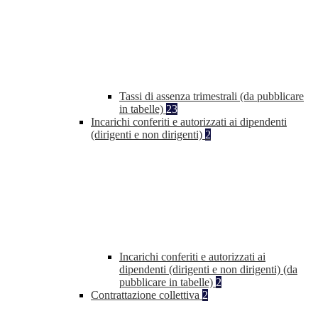
Tassi di assenza trimestrali (da pubblicare
in tabelle)
23
Incarichi conferiti e autorizzati ai dipendenti
(dirigenti e non dirigenti)
2
Incarichi conferiti e autorizzati ai
dipendenti (dirigenti e non dirigenti) (da
pubblicare in tabelle)
2
Contrattazione collettiva
2