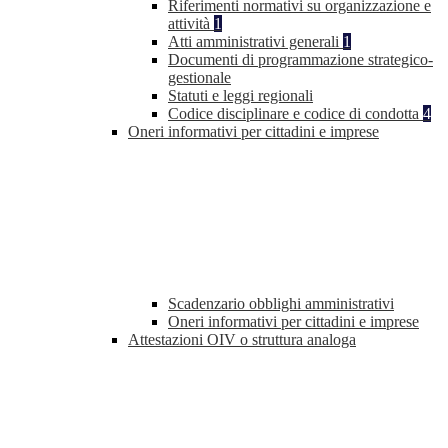
Riferimenti normativi su organizzazione e
attività
1
Atti amministrativi generali
1
Documenti di programmazione strategico-
gestionale
Statuti e leggi regionali
Codice disciplinare e codice di condotta
4
Oneri informativi per cittadini e imprese
Scadenzario obblighi amministrativi
Oneri informativi per cittadini e imprese
Attestazioni OIV o struttura analoga