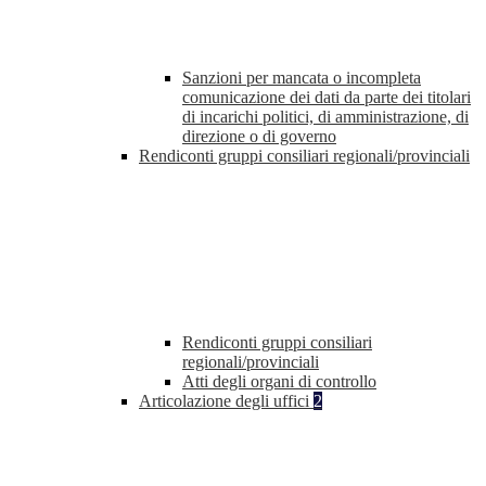
Sanzioni per mancata o incompleta
comunicazione dei dati da parte dei titolari
di incarichi politici, di amministrazione, di
direzione o di governo
Rendiconti gruppi consiliari regionali/provinciali
Rendiconti gruppi consiliari
regionali/provinciali
Atti degli organi di controllo
Articolazione degli uffici
2