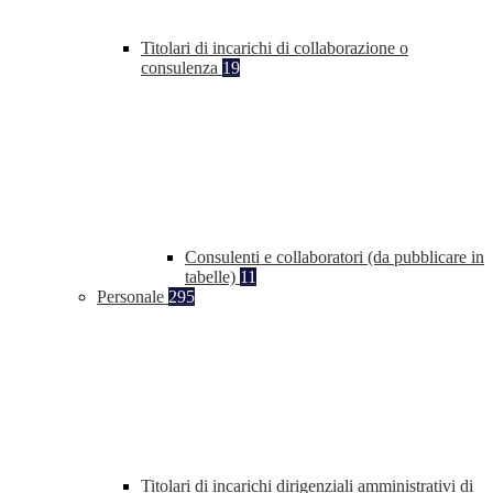
Titolari di incarichi di collaborazione o
consulenza
19
Consulenti e collaboratori (da pubblicare in
tabelle)
11
Personale
295
Titolari di incarichi dirigenziali amministrativi di