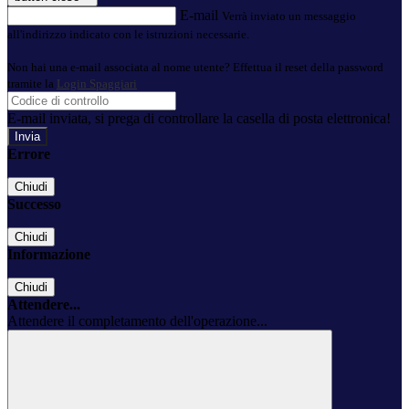
E-mail
Verrà inviato un messaggio
all'indirizzo indicato con le istruzioni necessarie.
Non hai una e-mail associata al nome utente? Effettua il reset della password
tramite la
Login Spaggiari
E-mail inviata, si prega di controllare la casella di posta elettronica!
Errore
Chiudi
Successo
Chiudi
Informazione
Chiudi
Attendere...
Attendere il completamento dell'operazione...