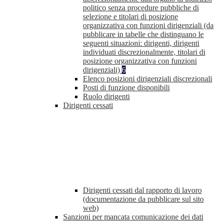
politico senza procedure pubbliche di
selezione e titolari di posizione
organizzativa con funzioni dirigenziali (da
pubblicare in tabelle che distinguano le
seguenti situazioni: dirigenti, dirigenti
individuati discrezionalmente, titolari di
posizione organizzativa con funzioni
dirigenziali)
6
Elenco posizioni dirigenziali discrezionali
Posti di funzione disponibili
Ruolo dirigenti
Dirigenti cessati
Dirigenti cessati dal rapporto di lavoro
(documentazione da pubblicare sul sito
web)
Sanzioni per mancata comunicazione dei dati