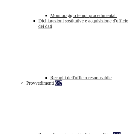
Monitoraggio tempi procedimentali
Dichiarazioni sostitutive e acquisizione d'ufficio
dei dati
Recapiti dell'ufficio responsabile
Provvedimenti
847