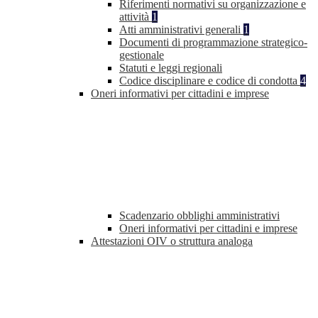
Riferimenti normativi su organizzazione e
attività
1
Atti amministrativi generali
1
Documenti di programmazione strategico-
gestionale
Statuti e leggi regionali
Codice disciplinare e codice di condotta
4
Oneri informativi per cittadini e imprese
Scadenzario obblighi amministrativi
Oneri informativi per cittadini e imprese
Attestazioni OIV o struttura analoga