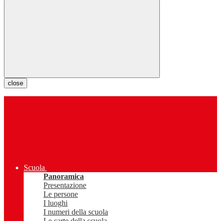
close
Scuola
Panoramica
Presentazione
Le persone
I luoghi
I numeri della scuola
Le carte della scuola