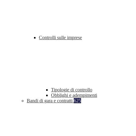
Controlli sulle imprese
Tipologie di controllo
Obblighi e adempimenti
Bandi di gara e contratti
625