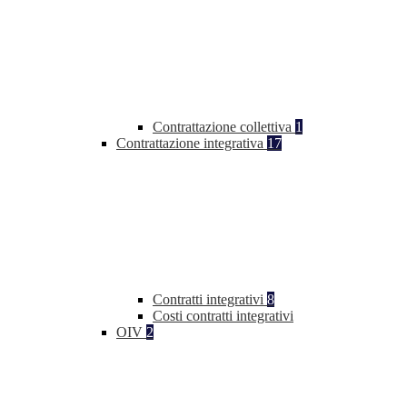
Contrattazione collettiva
1
Contrattazione integrativa
17
Contratti integrativi
8
Costi contratti integrativi
OIV
2