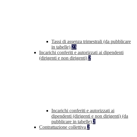
Tassi di assenza trimestrali (da pubblicare
in tabelle)
23
Incarichi conferiti e autorizzati ai dipendenti
(dirigenti e non dirigenti)
2
Incarichi conferiti e autorizzati ai
dipendenti (dirigenti e non dirigenti) (da
pubblicare in tabelle)
2
Contrattazione collettiva
2