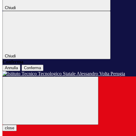
Chiudi
Chiudi
Conferma
Annulla
Conferma
close