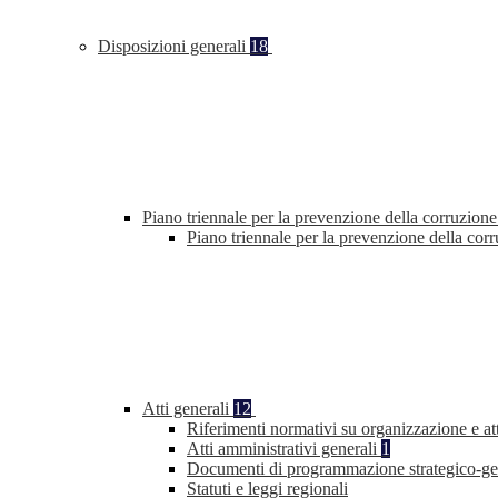
Disposizioni generali
18
Piano triennale per la prevenzione della corruzione
Piano triennale per la prevenzione della co
Atti generali
12
Riferimenti normativi su organizzazione e at
Atti amministrativi generali
1
Documenti di programmazione strategico-ge
Statuti e leggi regionali