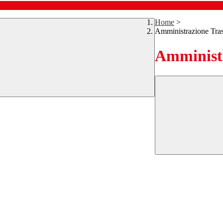
Home
>
Amministrazione Tra
Amministr