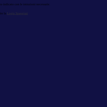
o indicato con le istruzioni necessarie.
ite la
Login Spaggiari