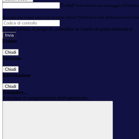
E-mail
Verrà inviato un messaggio all'indirizz
Non hai una e-mail associata al nome utente? Effettua il reset della password tram
E-mail inviata, si prega di controllare la casella di posta elettronica!
Errore
Chiudi
Successo
Chiudi
Informazione
Chiudi
Attendere...
Attendere il completamento dell'operazione...