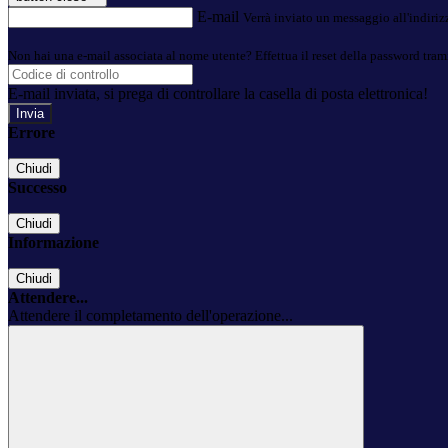
E-mail
Verrà inviato un messaggio all'indirizz
Non hai una e-mail associata al nome utente? Effettua il reset della password tram
E-mail inviata, si prega di controllare la casella di posta elettronica!
Errore
Chiudi
Successo
Chiudi
Informazione
Chiudi
Attendere...
Attendere il completamento dell'operazione...