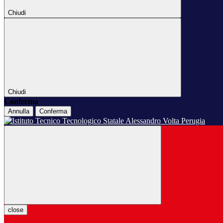
Chiudi
Chiudi
Conferma
Annulla
Conferma
close