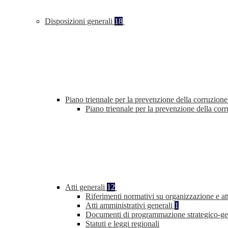
Disposizioni generali
18
Piano triennale per la prevenzione della corruzione
Piano triennale per la prevenzione della co
Atti generali
12
Riferimenti normativi su organizzazione e at
Atti amministrativi generali
1
Documenti di programmazione strategico-ge
Statuti e leggi regionali