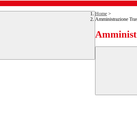
Home
>
Amministrazione Tra
Amministr