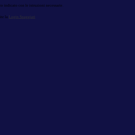
o indicato con le istruzioni necessarie.
ite la
Login Spaggiari