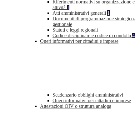
Riferimenti normativi su organizzazione e
attività
1
Atti amministrativi generali
1
Documenti di programmazione strategico-
gestionale
Statuti e leggi regionali
Codice disciplinare e codice di condotta
4
Oneri informativi per cittadini e imprese
Scadenzario obblighi amministrativi
Oneri informativi per cittadini e imprese
Attestazioni OIV o struttura analoga