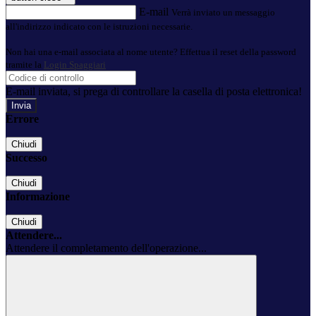
E-mail
Verrà inviato un messaggio
all'indirizzo indicato con le istruzioni necessarie.
Non hai una e-mail associata al nome utente? Effettua il reset della password
tramite la
Login Spaggiari
E-mail inviata, si prega di controllare la casella di posta elettronica!
Errore
Chiudi
Successo
Chiudi
Informazione
Chiudi
Attendere...
Attendere il completamento dell'operazione...