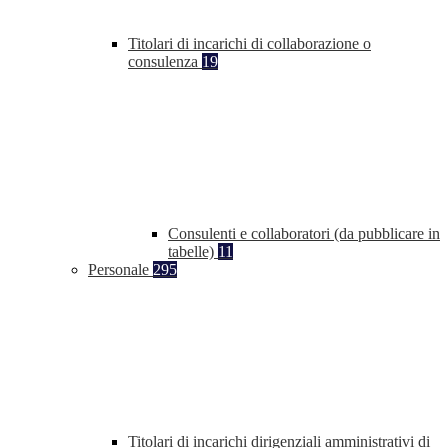
Titolari di incarichi di collaborazione o
consulenza
19
Consulenti e collaboratori (da pubblicare in
tabelle)
11
Personale
295
Titolari di incarichi dirigenziali amministrativi di