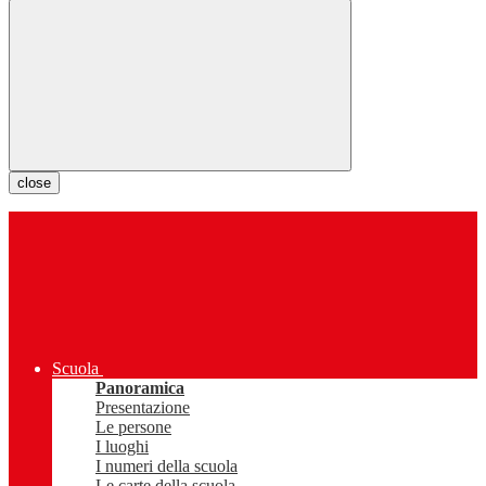
close
Scuola
Panoramica
Presentazione
Le persone
I luoghi
I numeri della scuola
Le carte della scuola