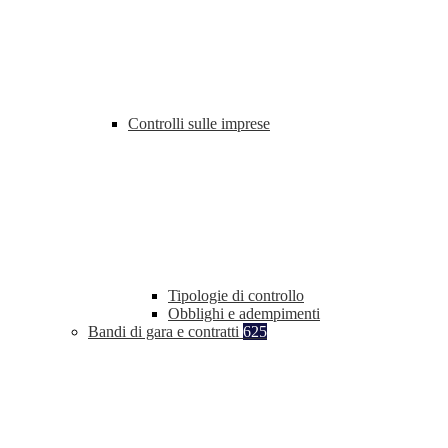
Controlli sulle imprese
Tipologie di controllo
Obblighi e adempimenti
Bandi di gara e contratti
625