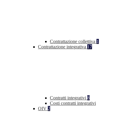
Contrattazione collettiva
1
Contrattazione integrativa
17
Contratti integrativi
8
Costi contratti integrativi
OIV
2