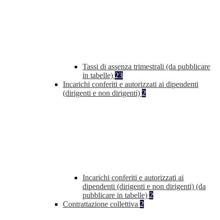
Tassi di assenza trimestrali (da pubblicare
in tabelle)
23
Incarichi conferiti e autorizzati ai dipendenti
(dirigenti e non dirigenti)
2
Incarichi conferiti e autorizzati ai
dipendenti (dirigenti e non dirigenti) (da
pubblicare in tabelle)
2
Contrattazione collettiva
2