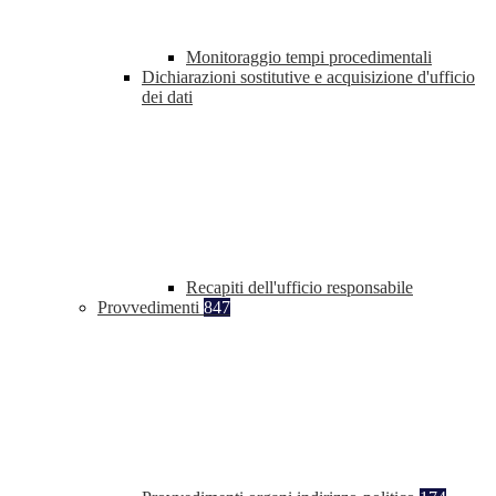
Monitoraggio tempi procedimentali
Dichiarazioni sostitutive e acquisizione d'ufficio
dei dati
Recapiti dell'ufficio responsabile
Provvedimenti
847