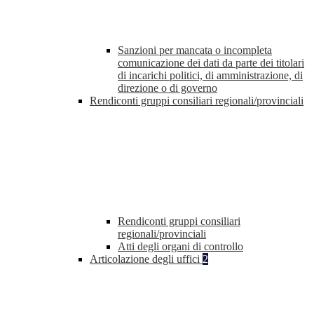
Sanzioni per mancata o incompleta
comunicazione dei dati da parte dei titolari
di incarichi politici, di amministrazione, di
direzione o di governo
Rendiconti gruppi consiliari regionali/provinciali
Rendiconti gruppi consiliari
regionali/provinciali
Atti degli organi di controllo
Articolazione degli uffici
2