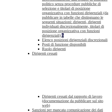
politico senza procedure pubbliche di
selezione e titolari di posizione
organizzativa con funzioni dirigenziali (da
pubblicare in tabelle che distinguano le
seguenti situazioni: dirigenti, dirigenti
individuati discrezionalmente, titolari di
posizione organizzativa con funzioni
dirigenziali)
6
Elenco posizioni dirigenziali discrezionali
Posti di funzione disponibili
Ruolo dirigenti
Dirigenti cessati
Dirigenti cessati dal rapporto di lavoro
(documentazione da pubblicare sul sito
web)
Sanzioni per mancata comunicazione dei dati