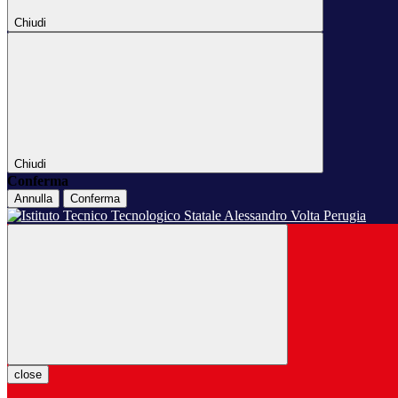
Chiudi
Chiudi
Conferma
Annulla
Conferma
close