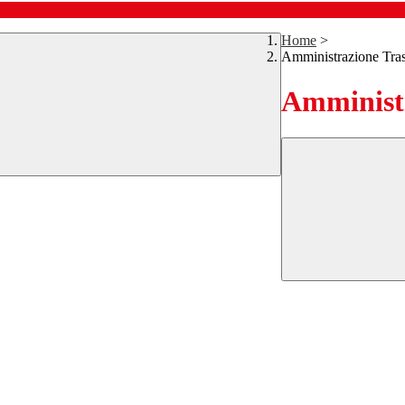
Home
>
Amministrazione Tra
Amministr