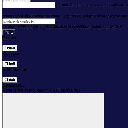
E-mail
Verrà inviato un messaggio all'indirizz
Non hai una e-mail associata al nome utente? Effettua il reset della password tram
E-mail inviata, si prega di controllare la casella di posta elettronica!
Errore
Chiudi
Successo
Chiudi
Informazione
Chiudi
Attendere...
Attendere il completamento dell'operazione...