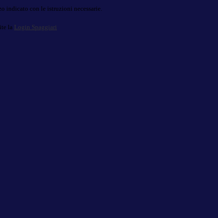
o indicato con le istruzioni necessarie.
ite la
Login Spaggiari