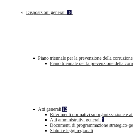
Disposizioni generali
18
Piano triennale per la prevenzione della corruzione
Piano triennale per la prevenzione della co
Atti generali
12
Riferimenti normativi su organizzazione e at
Atti amministrativi generali
1
Documenti di programmazione strategico-ge
Statuti e leggi regionali