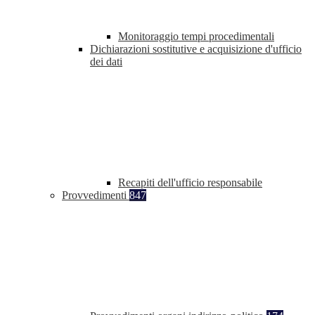
Monitoraggio tempi procedimentali
Dichiarazioni sostitutive e acquisizione d'ufficio
dei dati
Recapiti dell'ufficio responsabile
Provvedimenti
847