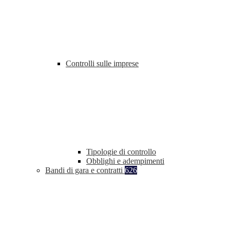
Controlli sulle imprese
Tipologie di controllo
Obblighi e adempimenti
Bandi di gara e contratti
626