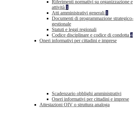
Riferimenti normativi su organizzazione e
attività
1
Atti amministrativi generali
1
Documenti di programmazione strategico-
gestionale
Statuti e leggi regionali
Codice disciplinare e codice di condotta
4
Oneri informativi per cittadini e imprese
Scadenzario obblighi amministrativi
Oneri informativi per cittadini e imprese
Attestazioni OIV o struttura analoga