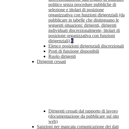
politico senza procedure pubbliche di
selezione e titolari di posizione
organizzativa con funzioni dirigenziali (da
pubblicare in tabelle che distinguano le
seguenti situazioni: dirigenti, dirigenti
individuati discrezionalmente, titolari di
posizione organizzativa con funzioni
dirigenziali)
6
Elenco posizioni dirigenziali discrezionali
Posti di funzione disponibili
Ruolo dirigenti
Dirigenti cessati
Dirigenti cessati dal rapporto di lavoro
(documentazione da pubblicare sul sito
web)
Sanzioni per mancata comunicazione dei dati