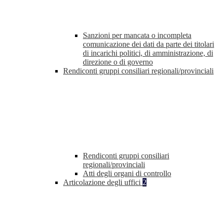
Sanzioni per mancata o incompleta
comunicazione dei dati da parte dei titolari
di incarichi politici, di amministrazione, di
direzione o di governo
Rendiconti gruppi consiliari regionali/provinciali
Rendiconti gruppi consiliari
regionali/provinciali
Atti degli organi di controllo
Articolazione degli uffici
2