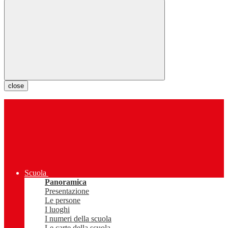
close
Scuola
Panoramica
Presentazione
Le persone
I luoghi
I numeri della scuola
Le carte della scuola