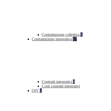
Contrattazione collettiva
1
Contrattazione integrativa
17
Contratti integrativi
8
Costi contratti integrativi
OIV
2