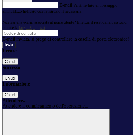
E-mail
Verrà inviato un messaggio
all'indirizzo indicato con le istruzioni necessarie.
Non hai una e-mail associata al nome utente? Effettua il reset della password
tramite la
Login Spaggiari
E-mail inviata, si prega di controllare la casella di posta elettronica!
Errore
Chiudi
Successo
Chiudi
Informazione
Chiudi
Attendere...
Attendere il completamento dell'operazione...