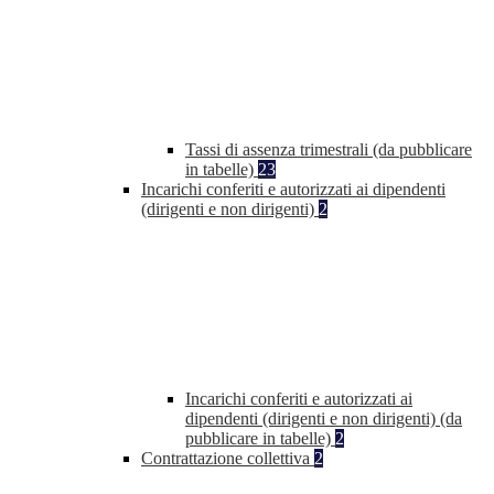
Tassi di assenza trimestrali (da pubblicare
in tabelle)
23
Incarichi conferiti e autorizzati ai dipendenti
(dirigenti e non dirigenti)
2
Incarichi conferiti e autorizzati ai
dipendenti (dirigenti e non dirigenti) (da
pubblicare in tabelle)
2
Contrattazione collettiva
2