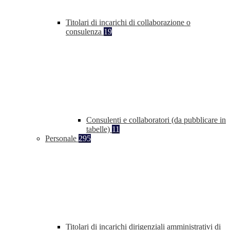
Titolari di incarichi di collaborazione o
consulenza
19
Consulenti e collaboratori (da pubblicare in
tabelle)
11
Personale
295
Titolari di incarichi dirigenziali amministrativi di