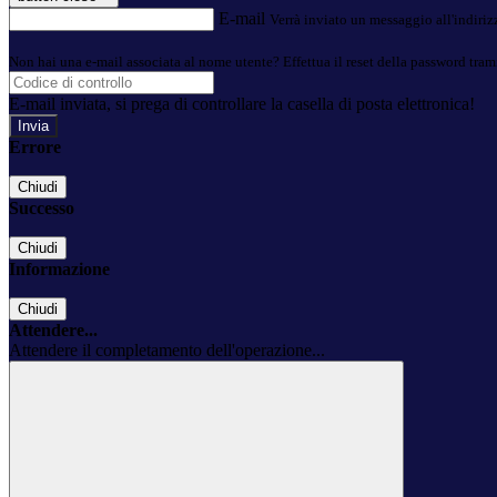
E-mail
Verrà inviato un messaggio all'indirizz
Non hai una e-mail associata al nome utente? Effettua il reset della password tram
E-mail inviata, si prega di controllare la casella di posta elettronica!
Errore
Chiudi
Successo
Chiudi
Informazione
Chiudi
Attendere...
Attendere il completamento dell'operazione...