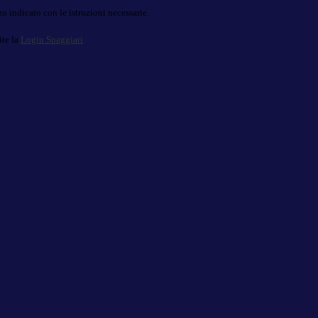
o indicato con le istruzioni necessarie.
ite la
Login Spaggiari