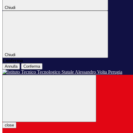
Chiudi
Chiudi
Conferma
Annulla
Conferma
close