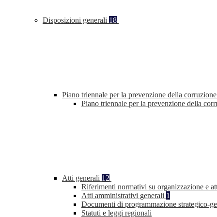
Disposizioni generali
18
Piano triennale per la prevenzione della corruzione
Piano triennale per la prevenzione della co
Atti generali
12
Riferimenti normativi su organizzazione e at
Atti amministrativi generali
1
Documenti di programmazione strategico-ge
Statuti e leggi regionali