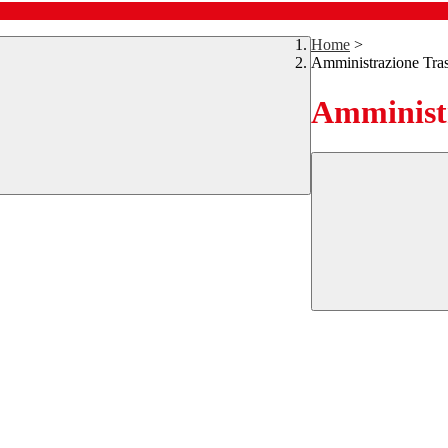
Home
>
Amministrazione Tra
Amministr