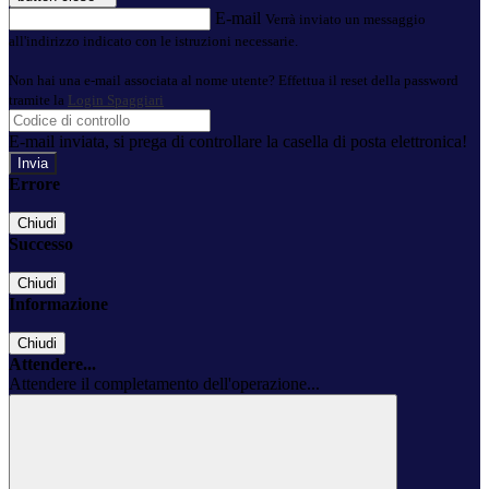
E-mail
Verrà inviato un messaggio
all'indirizzo indicato con le istruzioni necessarie.
Non hai una e-mail associata al nome utente? Effettua il reset della password
tramite la
Login Spaggiari
E-mail inviata, si prega di controllare la casella di posta elettronica!
Errore
Chiudi
Successo
Chiudi
Informazione
Chiudi
Attendere...
Attendere il completamento dell'operazione...