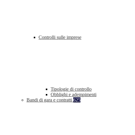
Controlli sulle imprese
Tipologie di controllo
Obblighi e adempimenti
Bandi di gara e contratti
625