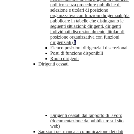
politico senza procedure pubbliche di
selezione e titolari di posizione
organizzativa con funzioni dirigenziali (da
pubblicare in tabelle che distinguano le
seguenti situazioni: dirigenti, dirigenti
individuati discrezionalmente, titolari di
posizione organizzativa con funzioni
dirigenziali)
6
Elenco posizioni dirigenziali discrezionali
Posti di funzione disponibili
Ruolo dirigenti
Dirigenti cessati
Dirigenti cessati dal rapporto di lavoro
(documentazione da pubblicare sul sito
web)
Sanzioni per mancata comunicazione dei dati