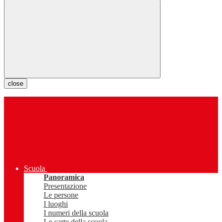
close
Scuola
Panoramica
Presentazione
Le persone
I luoghi
I numeri della scuola
Le carte della scuola