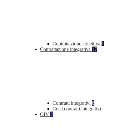
Contrattazione collettiva
1
Contrattazione integrativa
17
Contratti integrativi
8
Costi contratti integrativi
OIV
2