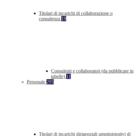
Titolari di incarichi di collaborazione o
consulenza
19
Consulenti e collaboratori (da pubblicare in
tabelle)
11
Personale
295
Titolari di incarichi dirigenziali amministrativi di