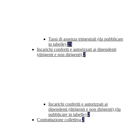
Tassi di assenza trimestrali (da pubblicare
in tabelle)
23
Incarichi conferiti e autorizzati ai dipendenti
(dirigenti e non dirigenti)
2
Incarichi conferiti e autorizzati ai
dipendenti (dirigenti e non dirigenti) (da
pubblicare in tabelle)
2
Contrattazione collettiva
2