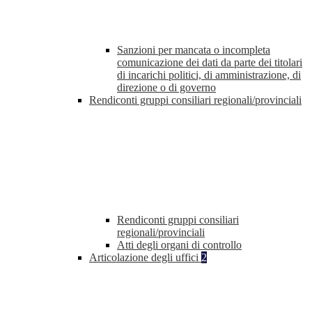
Sanzioni per mancata o incompleta
comunicazione dei dati da parte dei titolari
di incarichi politici, di amministrazione, di
direzione o di governo
Rendiconti gruppi consiliari regionali/provinciali
Rendiconti gruppi consiliari
regionali/provinciali
Atti degli organi di controllo
Articolazione degli uffici
2