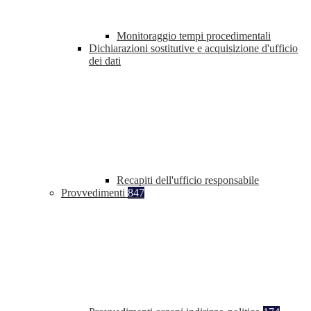
Monitoraggio tempi procedimentali
Dichiarazioni sostitutive e acquisizione d'ufficio
dei dati
Recapiti dell'ufficio responsabile
Provvedimenti
847