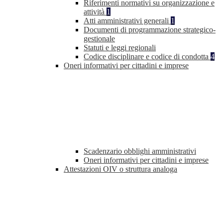
Riferimenti normativi su organizzazione e
attività
1
Atti amministrativi generali
1
Documenti di programmazione strategico-
gestionale
Statuti e leggi regionali
Codice disciplinare e codice di condotta
4
Oneri informativi per cittadini e imprese
Scadenzario obblighi amministrativi
Oneri informativi per cittadini e imprese
Attestazioni OIV o struttura analoga