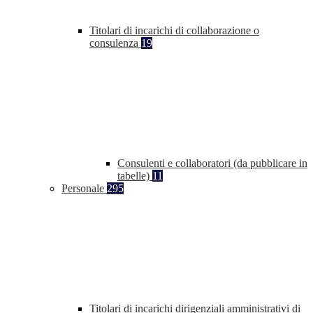
Titolari di incarichi di collaborazione o
consulenza
19
Consulenti e collaboratori (da pubblicare in
tabelle)
11
Personale
295
Titolari di incarichi dirigenziali amministrativi di