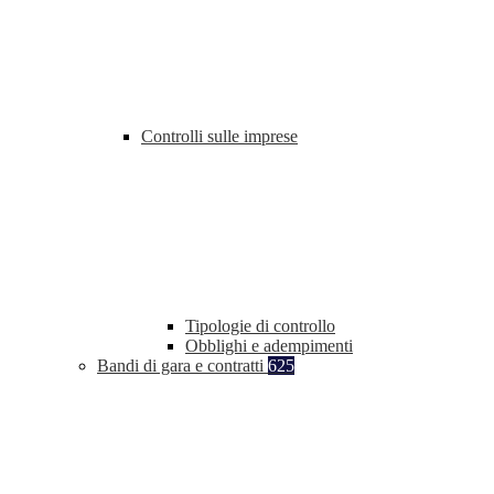
Controlli sulle imprese
Tipologie di controllo
Obblighi e adempimenti
Bandi di gara e contratti
625