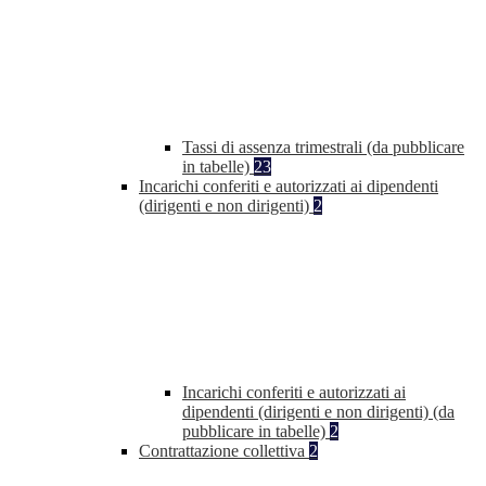
Tassi di assenza trimestrali (da pubblicare
in tabelle)
23
Incarichi conferiti e autorizzati ai dipendenti
(dirigenti e non dirigenti)
2
Incarichi conferiti e autorizzati ai
dipendenti (dirigenti e non dirigenti) (da
pubblicare in tabelle)
2
Contrattazione collettiva
2