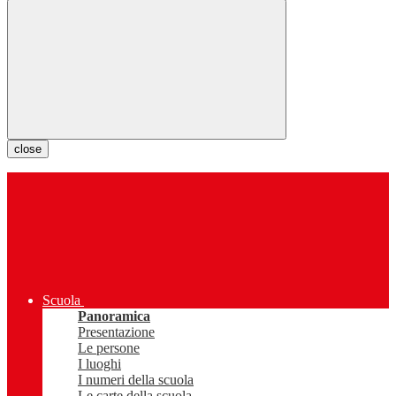
close
Scuola
Panoramica
Presentazione
Le persone
I luoghi
I numeri della scuola
Le carte della scuola