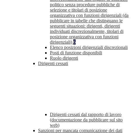
politico senza procedure pubbliche di
selezione e titolari di posizione
organizzativa con funzioni dirigenziali (da
pubblicare in tabelle che distinguano le
seguenti situazioni: dirigenti, dirigenti
individuati discrezionalmente, titolari di
posizione organizzativa con funzioni
dirigenziali)
6
Elenco posizioni dirigenziali discrezionali
Posti di funzione disponibili
Ruolo dirigenti
Dirigenti cessati
Dirigenti cessati dal rapporto di lavoro
(documentazione da pubblicare sul sito
web)
Sanzioni per mancata comunicazione dei dati