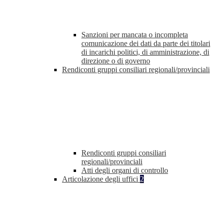
Sanzioni per mancata o incompleta
comunicazione dei dati da parte dei titolari
di incarichi politici, di amministrazione, di
direzione o di governo
Rendiconti gruppi consiliari regionali/provinciali
Rendiconti gruppi consiliari
regionali/provinciali
Atti degli organi di controllo
Articolazione degli uffici
2