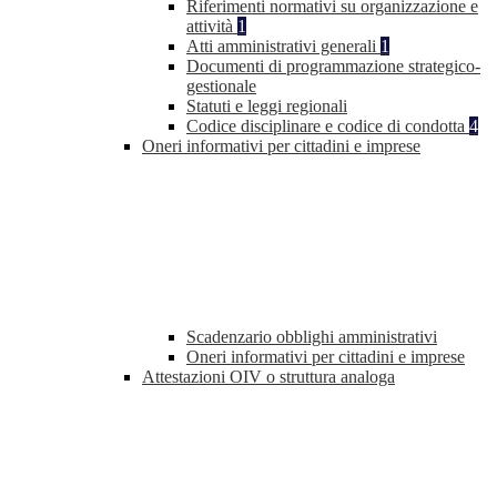
Riferimenti normativi su organizzazione e
attività
1
Atti amministrativi generali
1
Documenti di programmazione strategico-
gestionale
Statuti e leggi regionali
Codice disciplinare e codice di condotta
4
Oneri informativi per cittadini e imprese
Scadenzario obblighi amministrativi
Oneri informativi per cittadini e imprese
Attestazioni OIV o struttura analoga