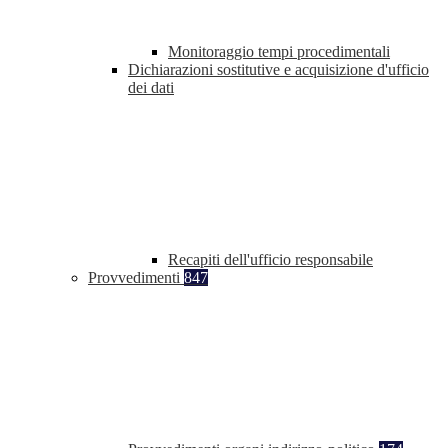
Monitoraggio tempi procedimentali
Dichiarazioni sostitutive e acquisizione d'ufficio
dei dati
Recapiti dell'ufficio responsabile
Provvedimenti
847