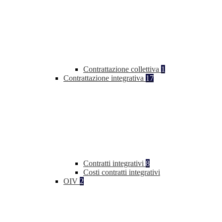
Contrattazione collettiva
1
Contrattazione integrativa
17
Contratti integrativi
8
Costi contratti integrativi
OIV
2