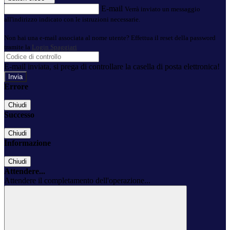
E-mail
Verrà inviato un messaggio
all'indirizzo indicato con le istruzioni necessarie.
Non hai una e-mail associata al nome utente? Effettua il reset della password
tramite la
Login Spaggiari
E-mail inviata, si prega di controllare la casella di posta elettronica!
Errore
Chiudi
Successo
Chiudi
Informazione
Chiudi
Attendere...
Attendere il completamento dell'operazione...