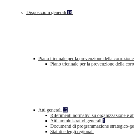
Disposizioni generali
18
Piano triennale per la prevenzione della corruzione
Piano triennale per la prevenzione della co
Atti generali
12
Riferimenti normativi su organizzazione e at
Atti amministrativi generali
1
Documenti di programmazione strategico-ge
Statuti e leggi regionali