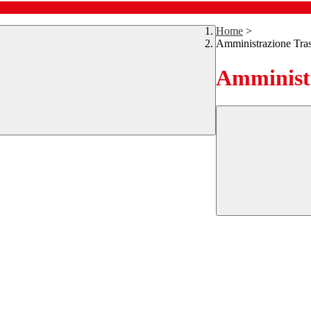
Home
>
Amministrazione Tra
Amministr