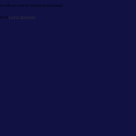
o indicato con le istruzioni necessarie.
ite la
Login Spaggiari