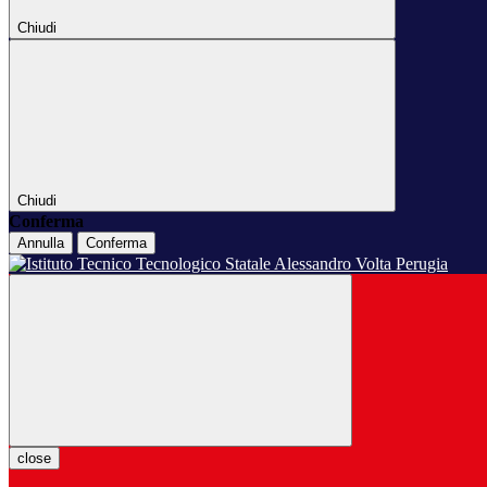
Chiudi
Chiudi
Conferma
Annulla
Conferma
close