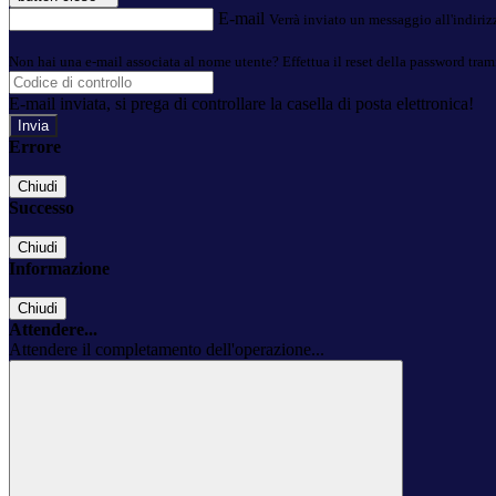
E-mail
Verrà inviato un messaggio all'indirizz
Non hai una e-mail associata al nome utente? Effettua il reset della password tram
E-mail inviata, si prega di controllare la casella di posta elettronica!
Errore
Chiudi
Successo
Chiudi
Informazione
Chiudi
Attendere...
Attendere il completamento dell'operazione...