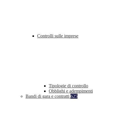
Controlli sulle imprese
Tipologie di controllo
Obblighi e adempimenti
Bandi di gara e contratti
625