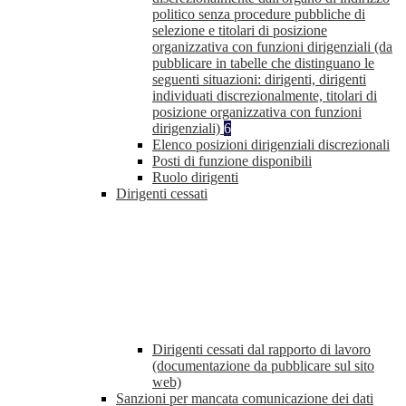
politico senza procedure pubbliche di
selezione e titolari di posizione
organizzativa con funzioni dirigenziali (da
pubblicare in tabelle che distinguano le
seguenti situazioni: dirigenti, dirigenti
individuati discrezionalmente, titolari di
posizione organizzativa con funzioni
dirigenziali)
6
Elenco posizioni dirigenziali discrezionali
Posti di funzione disponibili
Ruolo dirigenti
Dirigenti cessati
Dirigenti cessati dal rapporto di lavoro
(documentazione da pubblicare sul sito
web)
Sanzioni per mancata comunicazione dei dati