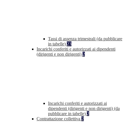
Tassi di assenza trimestrali (da pubblicare
in tabelle)
23
Incarichi conferiti e autorizzati ai dipendenti
(dirigenti e non dirigenti)
2
Incarichi conferiti e autorizzati ai
dipendenti (dirigenti e non dirigenti) (da
pubblicare in tabelle)
2
Contrattazione collettiva
2