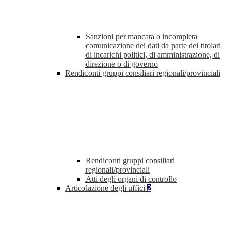
Sanzioni per mancata o incompleta
comunicazione dei dati da parte dei titolari
di incarichi politici, di amministrazione, di
direzione o di governo
Rendiconti gruppi consiliari regionali/provinciali
Rendiconti gruppi consiliari
regionali/provinciali
Atti degli organi di controllo
Articolazione degli uffici
2