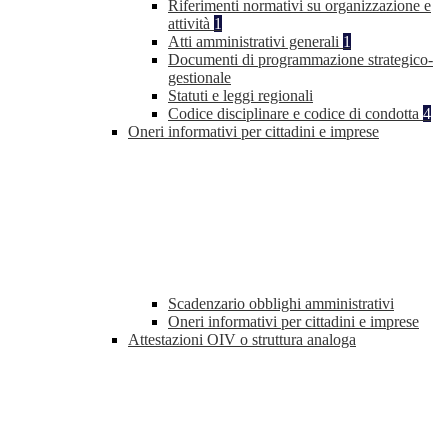
Riferimenti normativi su organizzazione e
attività
1
Atti amministrativi generali
1
Documenti di programmazione strategico-
gestionale
Statuti e leggi regionali
Codice disciplinare e codice di condotta
4
Oneri informativi per cittadini e imprese
Scadenzario obblighi amministrativi
Oneri informativi per cittadini e imprese
Attestazioni OIV o struttura analoga