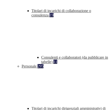
Titolari di incarichi di collaborazione o
consulenza
19
Consulenti e collaboratori (da pubblicare in
tabelle)
11
Personale
295
Titolari di incarichi dirigenziali amministrativi di