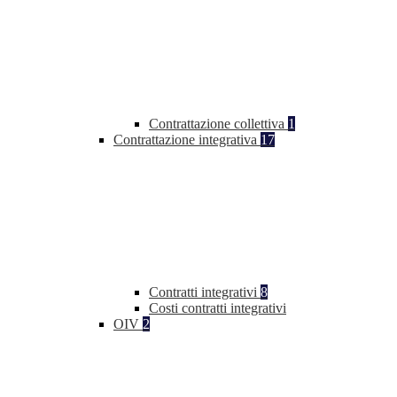
Contrattazione collettiva
1
Contrattazione integrativa
17
Contratti integrativi
8
Costi contratti integrativi
OIV
2