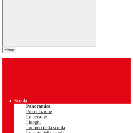
close
Scuola
Panoramica
Presentazione
Le persone
I luoghi
I numeri della scuola
Le carte della scuola