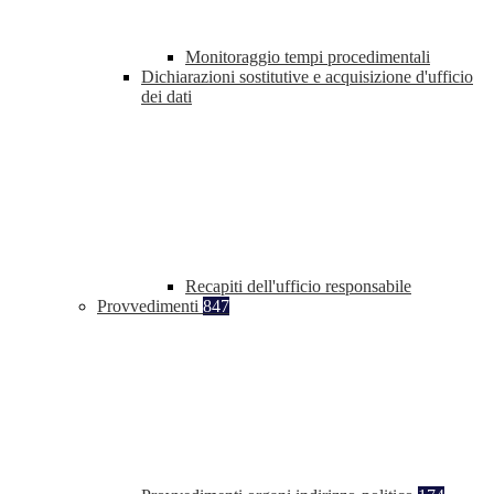
Monitoraggio tempi procedimentali
Dichiarazioni sostitutive e acquisizione d'ufficio
dei dati
Recapiti dell'ufficio responsabile
Provvedimenti
847