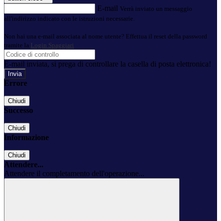
E-mail
Verrà inviato un messaggio
all'indirizzo indicato con le istruzioni necessarie.
Non hai una e-mail associata al nome utente? Effettua il reset della password
tramite la
Login Spaggiari
E-mail inviata, si prega di controllare la casella di posta elettronica!
Errore
Chiudi
Successo
Chiudi
Informazione
Chiudi
Attendere...
Attendere il completamento dell'operazione...