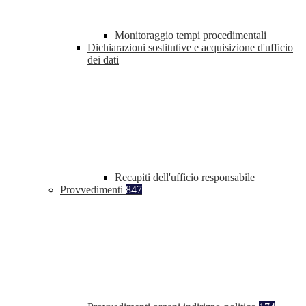
Monitoraggio tempi procedimentali
Dichiarazioni sostitutive e acquisizione d'ufficio
dei dati
Recapiti dell'ufficio responsabile
Provvedimenti
847