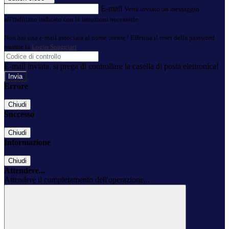
E-mail
Verrà inviato un messaggio
all'indirizzo indicato con le istruzioni necessarie.
Non hai una e-mail associata al nome utente? Effettua il reset della password
tramite la
Login Spaggiari
E-mail inviata, si prega di controllare la casella di posta elettronica!
Errore
Chiudi
Successo
Chiudi
Informazione
Chiudi
Attendere...
Attendere il completamento dell'operazione...