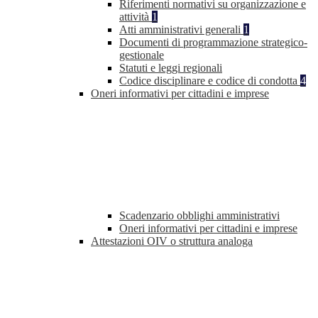
Riferimenti normativi su organizzazione e
attività
1
Atti amministrativi generali
1
Documenti di programmazione strategico-
gestionale
Statuti e leggi regionali
Codice disciplinare e codice di condotta
4
Oneri informativi per cittadini e imprese
Scadenzario obblighi amministrativi
Oneri informativi per cittadini e imprese
Attestazioni OIV o struttura analoga