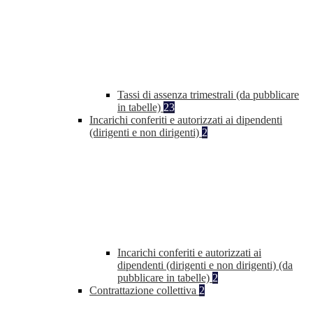
Tassi di assenza trimestrali (da pubblicare
in tabelle)
23
Incarichi conferiti e autorizzati ai dipendenti
(dirigenti e non dirigenti)
2
Incarichi conferiti e autorizzati ai
dipendenti (dirigenti e non dirigenti) (da
pubblicare in tabelle)
2
Contrattazione collettiva
2