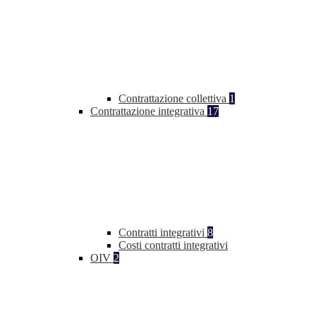
Contrattazione collettiva
1
Contrattazione integrativa
17
Contratti integrativi
8
Costi contratti integrativi
OIV
2