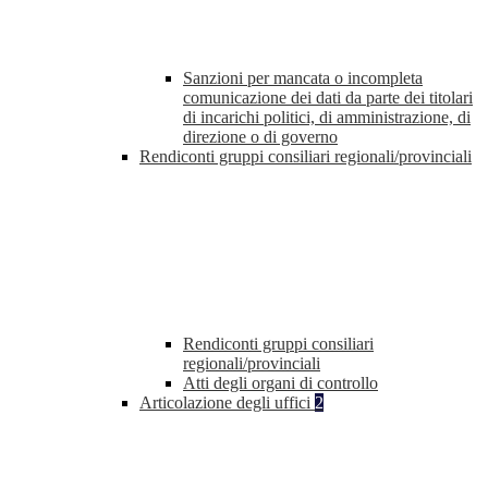
Sanzioni per mancata o incompleta
comunicazione dei dati da parte dei titolari
di incarichi politici, di amministrazione, di
direzione o di governo
Rendiconti gruppi consiliari regionali/provinciali
Rendiconti gruppi consiliari
regionali/provinciali
Atti degli organi di controllo
Articolazione degli uffici
2