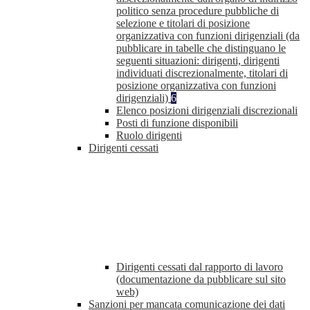
politico senza procedure pubbliche di
selezione e titolari di posizione
organizzativa con funzioni dirigenziali (da
pubblicare in tabelle che distinguano le
seguenti situazioni: dirigenti, dirigenti
individuati discrezionalmente, titolari di
posizione organizzativa con funzioni
dirigenziali)
6
Elenco posizioni dirigenziali discrezionali
Posti di funzione disponibili
Ruolo dirigenti
Dirigenti cessati
Dirigenti cessati dal rapporto di lavoro
(documentazione da pubblicare sul sito
web)
Sanzioni per mancata comunicazione dei dati