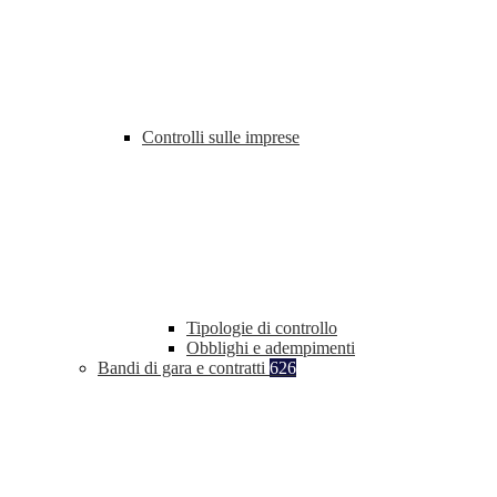
Controlli sulle imprese
Tipologie di controllo
Obblighi e adempimenti
Bandi di gara e contratti
626