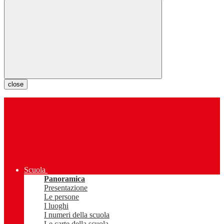
close
Scuola
Panoramica
Presentazione
Le persone
I luoghi
I numeri della scuola
Le carte della scuola