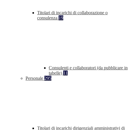
Titolari di incarichi di collaborazione o
consulenza
19
Consulenti e collaboratori (da pubblicare in
tabelle)
11
Personale
295
Titolari di incarichi dirigenziali amministrativi di