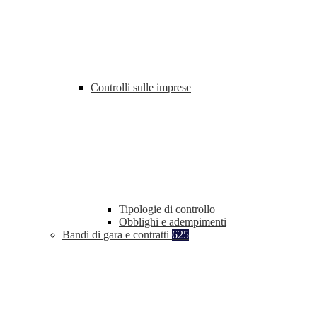
Controlli sulle imprese
Tipologie di controllo
Obblighi e adempimenti
Bandi di gara e contratti
625