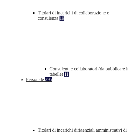
Titolari di incarichi di collaborazione o
consulenza
19
Consulenti e collaboratori (da pubblicare in
tabelle)
11
Personale
295
Titolari di incarichi dirigenziali amministrativi di