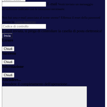
E-mail
Verrà inviato un messaggio
all'indirizzo indicato con le istruzioni necessarie.
Non hai una e-mail associata al nome utente? Effettua il reset della password
tramite la
Login Spaggiari
E-mail inviata, si prega di controllare la casella di posta elettronica!
Errore
Chiudi
Successo
Chiudi
Informazione
Chiudi
Attendere...
Attendere il completamento dell'operazione...