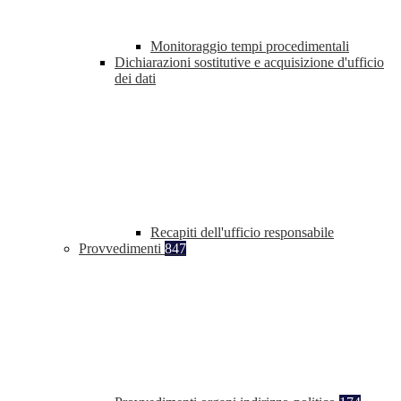
Monitoraggio tempi procedimentali
Dichiarazioni sostitutive e acquisizione d'ufficio
dei dati
Recapiti dell'ufficio responsabile
Provvedimenti
847