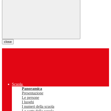
close
Scuola
Panoramica
Presentazione
Le persone
I luoghi
I numeri della scuola
Le carte della scuola