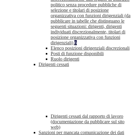
politico senza procedure pubbliche di
selezione e titolari di posizione
organizzativa con funzioni dirigenziali (da
pubblicare in tabelle che distinguano le
seguenti situazioni: dirigenti, dirigenti
individuati discrezionalmente, titolari di
posizione organizzativa con funzioni
dirigenziali)
6
Elenco posizioni dirigenziali discrezionali
Posti di funzione disponibili
Ruolo dirigenti
Dirigenti cessati
Dirigenti cessati dal rapporto di lavoro
(documentazione da pubblicare sul sito
web)
Sanzioni per mancata comunicazione dei dati