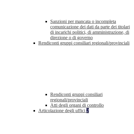
Sanzioni per mancata o incompleta
comunicazione dei dati da parte dei titolari
di incarichi politici, di amministrazione, di
direzione o di governo
Rendiconti gruppi consiliari regionali/provinciali
Rendiconti gruppi consiliari
regionali/provinciali
Atti degli organi di controllo
Articolazione degli uffici
2