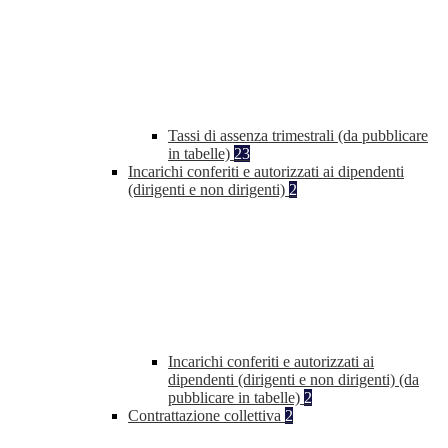
Tassi di assenza trimestrali (da pubblicare
in tabelle)
23
Incarichi conferiti e autorizzati ai dipendenti
(dirigenti e non dirigenti)
2
Incarichi conferiti e autorizzati ai
dipendenti (dirigenti e non dirigenti) (da
pubblicare in tabelle)
2
Contrattazione collettiva
2