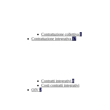
Contrattazione collettiva
1
Contrattazione integrativa
17
Contratti integrativi
8
Costi contratti integrativi
OIV
2