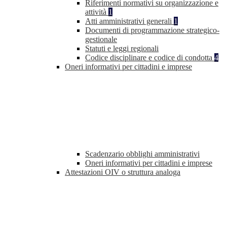
Riferimenti normativi su organizzazione e
attività
1
Atti amministrativi generali
1
Documenti di programmazione strategico-
gestionale
Statuti e leggi regionali
Codice disciplinare e codice di condotta
4
Oneri informativi per cittadini e imprese
Scadenzario obblighi amministrativi
Oneri informativi per cittadini e imprese
Attestazioni OIV o struttura analoga