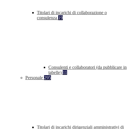
Titolari di incarichi di collaborazione o
consulenza
19
Consulenti e collaboratori (da pubblicare in
tabelle)
11
Personale
295
Titolari di incarichi dirigenziali amministrativi di