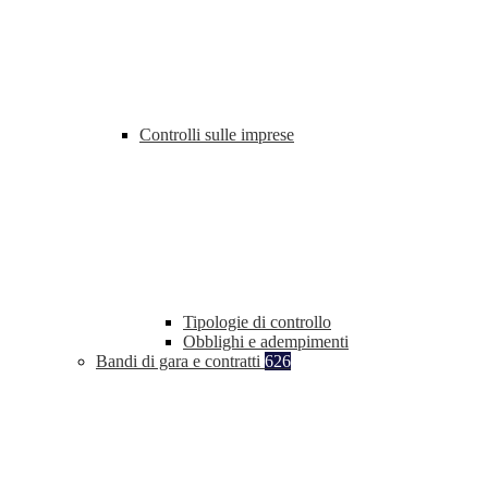
Controlli sulle imprese
Tipologie di controllo
Obblighi e adempimenti
Bandi di gara e contratti
626