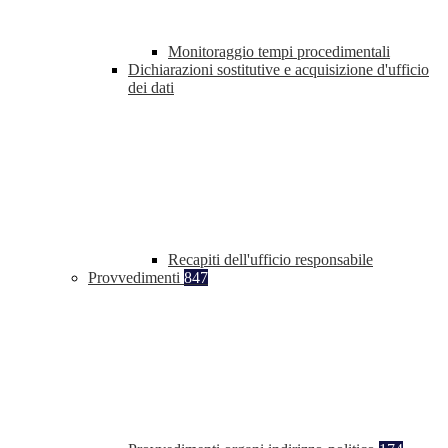
Monitoraggio tempi procedimentali
Dichiarazioni sostitutive e acquisizione d'ufficio
dei dati
Recapiti dell'ufficio responsabile
Provvedimenti
847