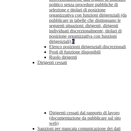
politico senza procedure pubbliche di
selezione e titolari di posizione
organizzativa con funzioni dirigenziali (da
pubblicare in tabelle che distinguano le
seguenti situazioni: dirigenti, dirigenti
individuati discrezionalmente, titolari di
posizione organizzativa con funzioni
dirigenziali)
6
Elenco posizioni dirigenziali discrezionali
Posti di funzione disponibili
Ruolo dirigenti
Dirigenti cessati
Dirigenti cessati dal rapporto di lavoro
(documentazione da pubblicare sul sito
web)
Sanzioni per mancata comunicazione dei dati