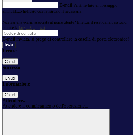
E-mail
Verrà inviato un messaggio
all'indirizzo indicato con le istruzioni necessarie.
Non hai una e-mail associata al nome utente? Effettua il reset della password
tramite la
Login Spaggiari
E-mail inviata, si prega di controllare la casella di posta elettronica!
Errore
Chiudi
Successo
Chiudi
Informazione
Chiudi
Attendere...
Attendere il completamento dell'operazione...