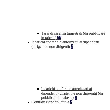
Tassi di assenza trimestrali (da pubblicare
in tabelle)
23
Incarichi conferiti e autorizzati ai dipendenti
(dirigenti e non dirigenti)
2
Incarichi conferiti e autorizzati ai
dipendenti (dirigenti e non dirigenti) (da
pubblicare in tabelle)
2
Contrattazione collettiva
2