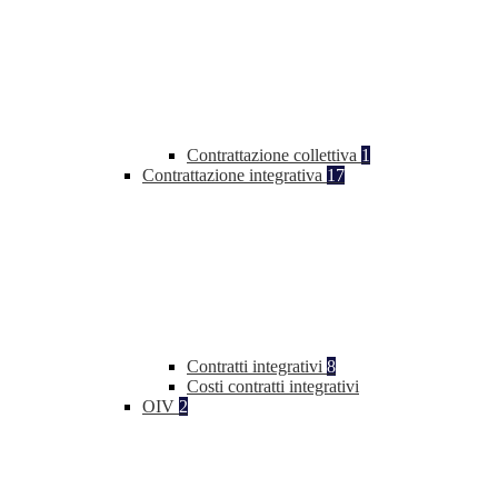
Contrattazione collettiva
1
Contrattazione integrativa
17
Contratti integrativi
8
Costi contratti integrativi
OIV
2