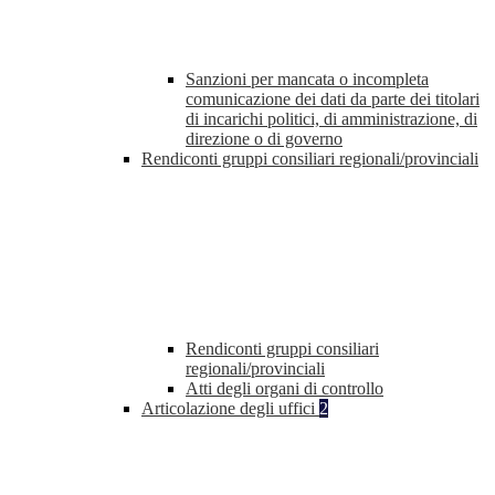
Sanzioni per mancata o incompleta
comunicazione dei dati da parte dei titolari
di incarichi politici, di amministrazione, di
direzione o di governo
Rendiconti gruppi consiliari regionali/provinciali
Rendiconti gruppi consiliari
regionali/provinciali
Atti degli organi di controllo
Articolazione degli uffici
2