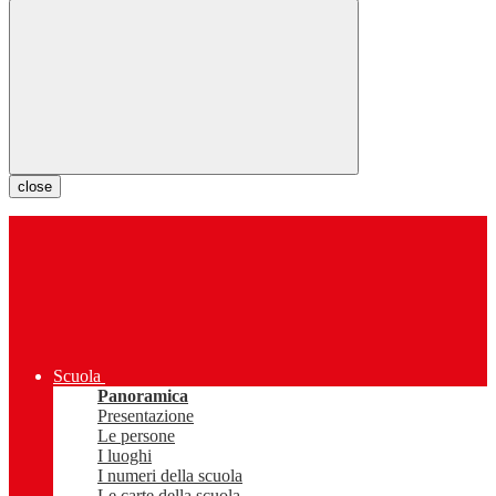
close
Scuola
Panoramica
Presentazione
Le persone
I luoghi
I numeri della scuola
Le carte della scuola