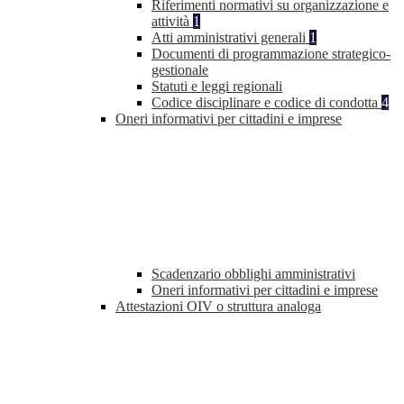
Riferimenti normativi su organizzazione e
attività
1
Atti amministrativi generali
1
Documenti di programmazione strategico-
gestionale
Statuti e leggi regionali
Codice disciplinare e codice di condotta
4
Oneri informativi per cittadini e imprese
Scadenzario obblighi amministrativi
Oneri informativi per cittadini e imprese
Attestazioni OIV o struttura analoga