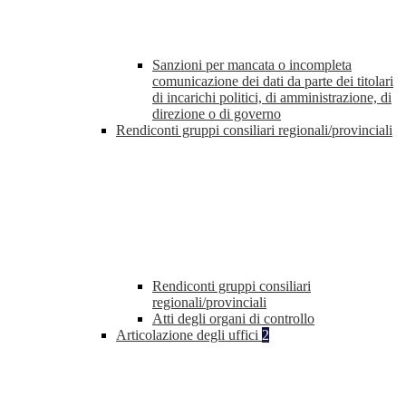
Sanzioni per mancata o incompleta
comunicazione dei dati da parte dei titolari
di incarichi politici, di amministrazione, di
direzione o di governo
Rendiconti gruppi consiliari regionali/provinciali
Rendiconti gruppi consiliari
regionali/provinciali
Atti degli organi di controllo
Articolazione degli uffici
2