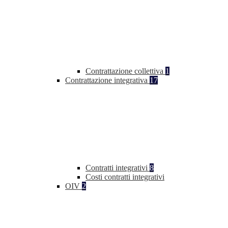
Contrattazione collettiva
1
Contrattazione integrativa
17
Contratti integrativi
8
Costi contratti integrativi
OIV
2