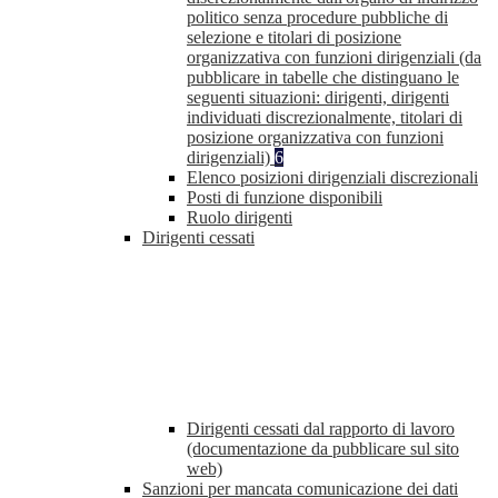
politico senza procedure pubbliche di
selezione e titolari di posizione
organizzativa con funzioni dirigenziali (da
pubblicare in tabelle che distinguano le
seguenti situazioni: dirigenti, dirigenti
individuati discrezionalmente, titolari di
posizione organizzativa con funzioni
dirigenziali)
6
Elenco posizioni dirigenziali discrezionali
Posti di funzione disponibili
Ruolo dirigenti
Dirigenti cessati
Dirigenti cessati dal rapporto di lavoro
(documentazione da pubblicare sul sito
web)
Sanzioni per mancata comunicazione dei dati