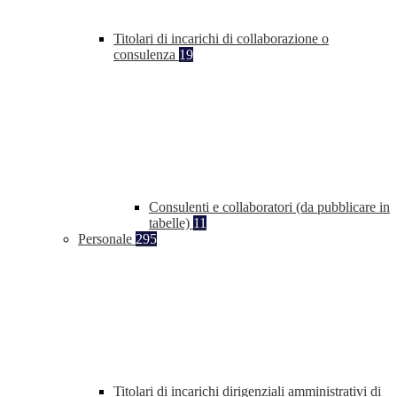
Titolari di incarichi di collaborazione o
consulenza
19
Consulenti e collaboratori (da pubblicare in
tabelle)
11
Personale
295
Titolari di incarichi dirigenziali amministrativi di