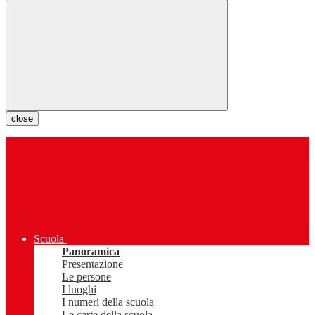
close
Scuola
Panoramica
Presentazione
Le persone
I luoghi
I numeri della scuola
Le carte della scuola