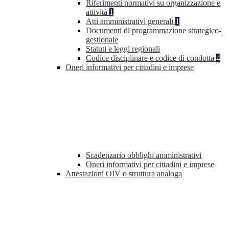
Riferimenti normativi su organizzazione e
attività
1
Atti amministrativi generali
1
Documenti di programmazione strategico-
gestionale
Statuti e leggi regionali
Codice disciplinare e codice di condotta
4
Oneri informativi per cittadini e imprese
Scadenzario obblighi amministrativi
Oneri informativi per cittadini e imprese
Attestazioni OIV o struttura analoga