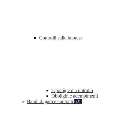
Controlli sulle imprese
Tipologie di controllo
Obblighi e adempimenti
Bandi di gara e contratti
625