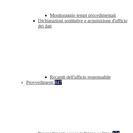
Monitoraggio tempi procedimentali
Dichiarazioni sostitutive e acquisizione d'ufficio
dei dati
Recapiti dell'ufficio responsabile
Provvedimenti
847