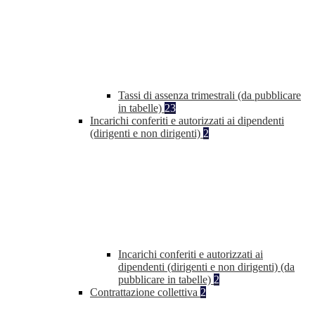
Tassi di assenza trimestrali (da pubblicare
in tabelle)
23
Incarichi conferiti e autorizzati ai dipendenti
(dirigenti e non dirigenti)
2
Incarichi conferiti e autorizzati ai
dipendenti (dirigenti e non dirigenti) (da
pubblicare in tabelle)
2
Contrattazione collettiva
2