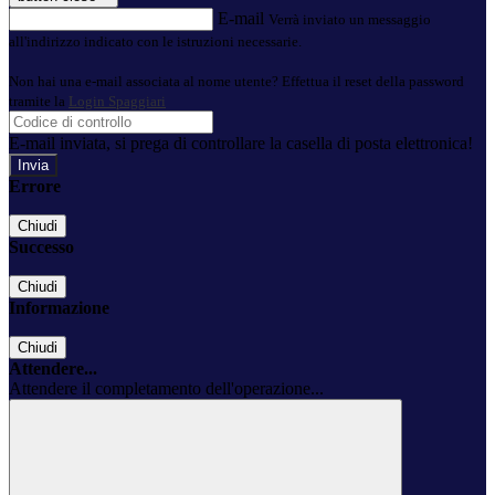
E-mail
Verrà inviato un messaggio
all'indirizzo indicato con le istruzioni necessarie.
Non hai una e-mail associata al nome utente? Effettua il reset della password
tramite la
Login Spaggiari
E-mail inviata, si prega di controllare la casella di posta elettronica!
Errore
Chiudi
Successo
Chiudi
Informazione
Chiudi
Attendere...
Attendere il completamento dell'operazione...