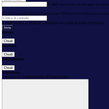
E-mail
Verrà inviato un messaggio all'indirizz
Non hai una e-mail associata al nome utente? Effettua il reset della password tram
E-mail inviata, si prega di controllare la casella di posta elettronica!
Errore
Chiudi
Successo
Chiudi
Informazione
Chiudi
Attendere...
Attendere il completamento dell'operazione...