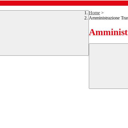
Home
>
Amministrazione Tra
Amministr