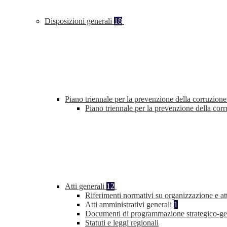
Disposizioni generali
18
Piano triennale per la prevenzione della corruzione
Piano triennale per la prevenzione della co
Atti generali
12
Riferimenti normativi su organizzazione e at
Atti amministrativi generali
1
Documenti di programmazione strategico-ge
Statuti e leggi regionali