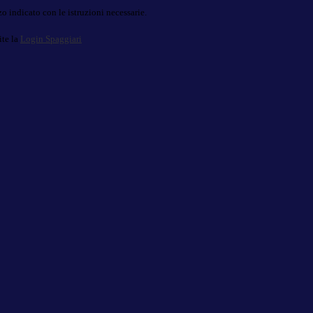
o indicato con le istruzioni necessarie.
ite la
Login Spaggiari