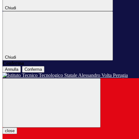
Chiudi
Chiudi
Conferma
Annulla
Conferma
close