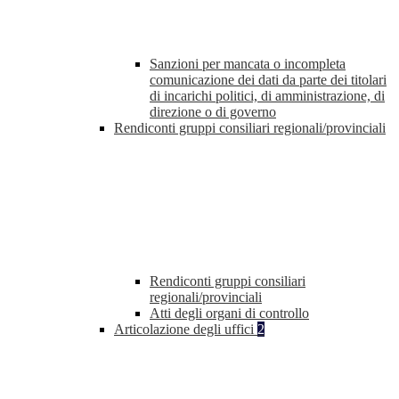
Sanzioni per mancata o incompleta
comunicazione dei dati da parte dei titolari
di incarichi politici, di amministrazione, di
direzione o di governo
Rendiconti gruppi consiliari regionali/provinciali
Rendiconti gruppi consiliari
regionali/provinciali
Atti degli organi di controllo
Articolazione degli uffici
2