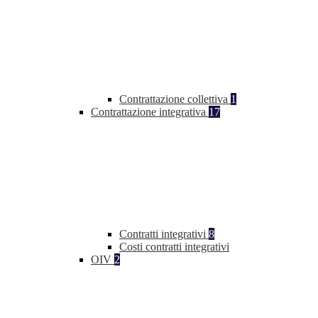
Contrattazione collettiva
1
Contrattazione integrativa
17
Contratti integrativi
8
Costi contratti integrativi
OIV
2