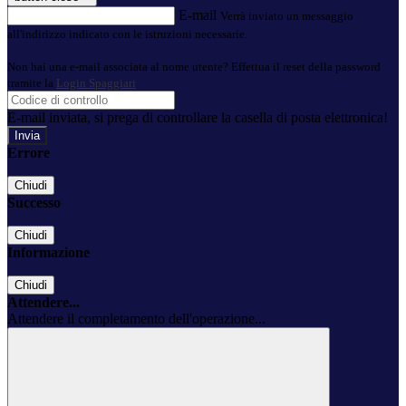
E-mail
Verrà inviato un messaggio
all'indirizzo indicato con le istruzioni necessarie.
Non hai una e-mail associata al nome utente? Effettua il reset della password
tramite la
Login Spaggiari
E-mail inviata, si prega di controllare la casella di posta elettronica!
Errore
Chiudi
Successo
Chiudi
Informazione
Chiudi
Attendere...
Attendere il completamento dell'operazione...