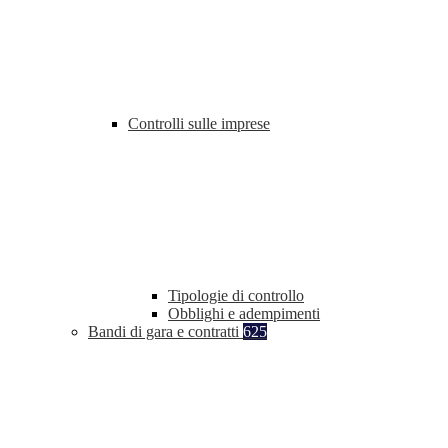
Controlli sulle imprese
Tipologie di controllo
Obblighi e adempimenti
Bandi di gara e contratti
625