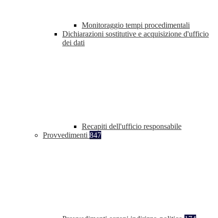
Monitoraggio tempi procedimentali
Dichiarazioni sostitutive e acquisizione d'ufficio
dei dati
Recapiti dell'ufficio responsabile
Provvedimenti
847