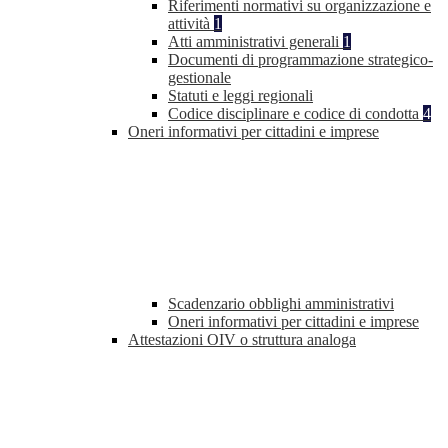
Riferimenti normativi su organizzazione e
attività
1
Atti amministrativi generali
1
Documenti di programmazione strategico-
gestionale
Statuti e leggi regionali
Codice disciplinare e codice di condotta
4
Oneri informativi per cittadini e imprese
Scadenzario obblighi amministrativi
Oneri informativi per cittadini e imprese
Attestazioni OIV o struttura analoga