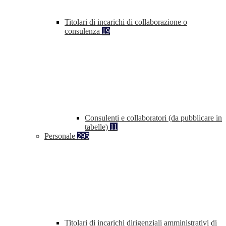
Titolari di incarichi di collaborazione o
consulenza
19
Consulenti e collaboratori (da pubblicare in
tabelle)
11
Personale
295
Titolari di incarichi dirigenziali amministrativi di