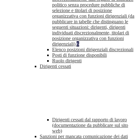
politico senza procedure pubbliche di
selezione e titolari di posizione
organizzativa con funzioni dirigenziali (da
pubblicare in tabelle che distinguano le
seguenti situazioni: dirigenti, dirigenti
individuati discrezionalmente, titolari di
posizione organizzativa con funzioni
dirigenziali)
6
Elenco posizioni dirigenziali discrezionali
Posti di funzione disponibili
Ruolo dirigenti
Dirigenti cessati
Dirigenti cessati dal rapporto di lavoro
(documentazione da pubblicare sul sito
web)
Sanzioni per mancata comunicazione dei dati