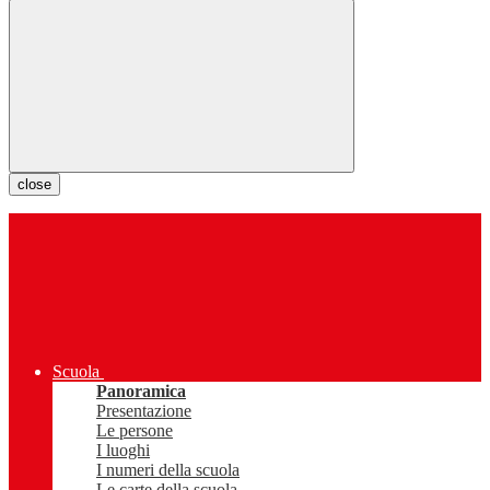
close
Scuola
Panoramica
Presentazione
Le persone
I luoghi
I numeri della scuola
Le carte della scuola