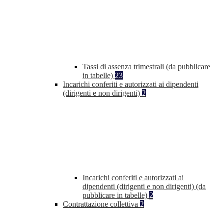
Tassi di assenza trimestrali (da pubblicare
in tabelle)
23
Incarichi conferiti e autorizzati ai dipendenti
(dirigenti e non dirigenti)
2
Incarichi conferiti e autorizzati ai
dipendenti (dirigenti e non dirigenti) (da
pubblicare in tabelle)
2
Contrattazione collettiva
2