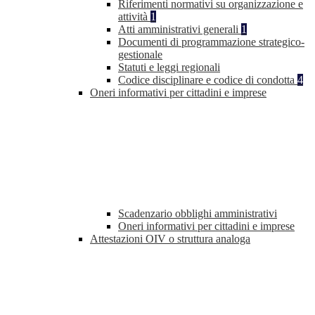
Riferimenti normativi su organizzazione e
attività
1
Atti amministrativi generali
1
Documenti di programmazione strategico-
gestionale
Statuti e leggi regionali
Codice disciplinare e codice di condotta
4
Oneri informativi per cittadini e imprese
Scadenzario obblighi amministrativi
Oneri informativi per cittadini e imprese
Attestazioni OIV o struttura analoga