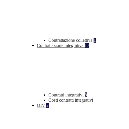
Contrattazione collettiva
1
Contrattazione integrativa
17
Contratti integrativi
8
Costi contratti integrativi
OIV
2