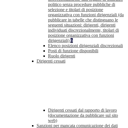
politico senza procedure pubbliche di
selezione e titolari di posizione
organizzativa con funzioni dirigenziali (da
pubblicare in tabelle che distinguano le
seguenti situazioni: dirigenti, dirigenti
individuati discrezionalmente, titolari di
posizione organizzativa con funzioni
dirigenziali)
6
Elenco posizioni dirigenziali discrezionali
Posti di funzione disponibili
Ruolo dirigenti
Dirigenti cessati
Dirigenti cessati dal rapporto di lavoro
(documentazione da pubblicare sul sito
web)
Sanzioni per mancata comunicazione dei dati