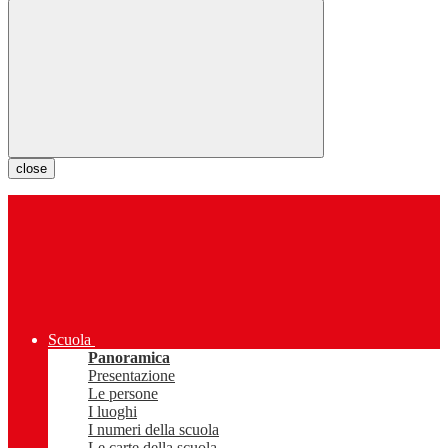
close
Scuola
Panoramica
Presentazione
Le persone
I luoghi
I numeri della scuola
Le carte della scuola