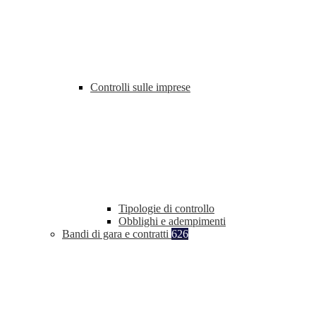
Controlli sulle imprese
Tipologie di controllo
Obblighi e adempimenti
Bandi di gara e contratti
626