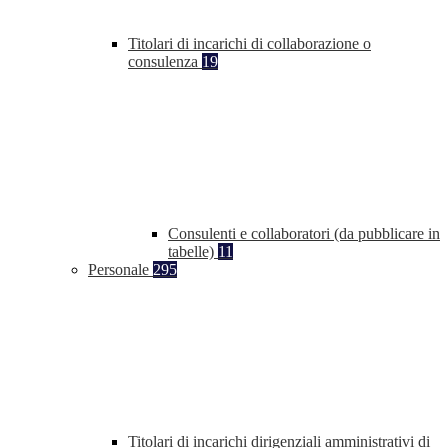
Titolari di incarichi di collaborazione o
consulenza
19
Consulenti e collaboratori (da pubblicare in
tabelle)
11
Personale
295
Titolari di incarichi dirigenziali amministrativi di