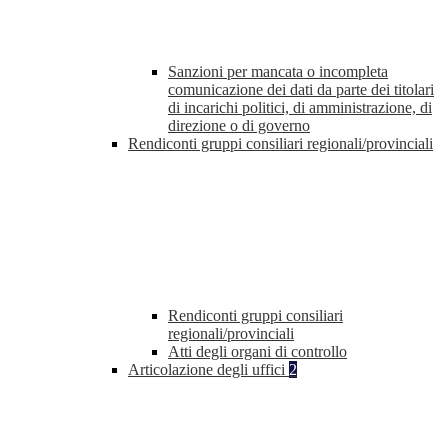
Sanzioni per mancata o incompleta
comunicazione dei dati da parte dei titolari
di incarichi politici, di amministrazione, di
direzione o di governo
Rendiconti gruppi consiliari regionali/provinciali
Rendiconti gruppi consiliari
regionali/provinciali
Atti degli organi di controllo
Articolazione degli uffici
2