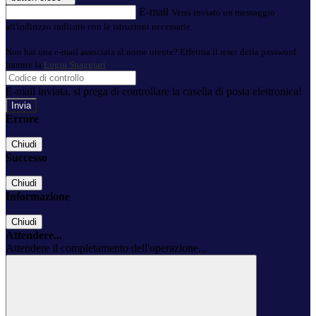
E-mail
Verrà inviato un messaggio
all'indirizzo indicato con le istruzioni necessarie.
Non hai una e-mail associata al nome utente? Effettua il reset della password
tramite la
Login Spaggiari
E-mail inviata, si prega di controllare la casella di posta elettronica!
Errore
Chiudi
Successo
Chiudi
Informazione
Chiudi
Attendere...
Attendere il completamento dell'operazione...