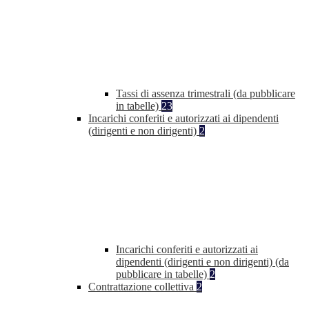
Tassi di assenza trimestrali (da pubblicare
in tabelle)
23
Incarichi conferiti e autorizzati ai dipendenti
(dirigenti e non dirigenti)
2
Incarichi conferiti e autorizzati ai
dipendenti (dirigenti e non dirigenti) (da
pubblicare in tabelle)
2
Contrattazione collettiva
2