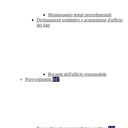
Monitoraggio tempi procedimentali
Dichiarazioni sostitutive e acquisizione d'ufficio
dei dati
Recapiti dell'ufficio responsabile
Provvedimenti
847