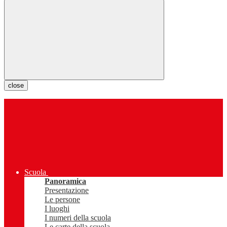
close
Scuola
Panoramica
Presentazione
Le persone
I luoghi
I numeri della scuola
Le carte della scuola