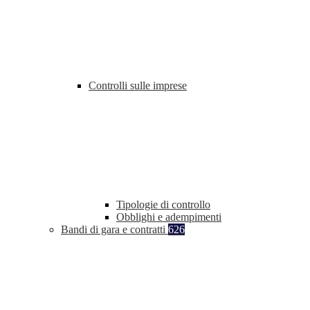
Controlli sulle imprese
Tipologie di controllo
Obblighi e adempimenti
Bandi di gara e contratti
626