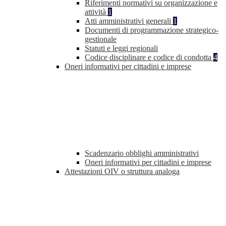
Riferimenti normativi su organizzazione e
attività
1
Atti amministrativi generali
1
Documenti di programmazione strategico-
gestionale
Statuti e leggi regionali
Codice disciplinare e codice di condotta
4
Oneri informativi per cittadini e imprese
Scadenzario obblighi amministrativi
Oneri informativi per cittadini e imprese
Attestazioni OIV o struttura analoga