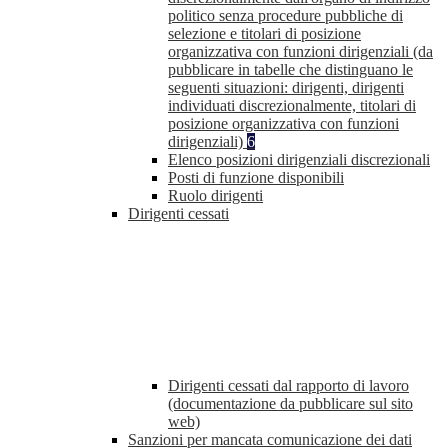
politico senza procedure pubbliche di
selezione e titolari di posizione
organizzativa con funzioni dirigenziali (da
pubblicare in tabelle che distinguano le
seguenti situazioni: dirigenti, dirigenti
individuati discrezionalmente, titolari di
posizione organizzativa con funzioni
dirigenziali)
6
Elenco posizioni dirigenziali discrezionali
Posti di funzione disponibili
Ruolo dirigenti
Dirigenti cessati
Dirigenti cessati dal rapporto di lavoro
(documentazione da pubblicare sul sito
web)
Sanzioni per mancata comunicazione dei dati