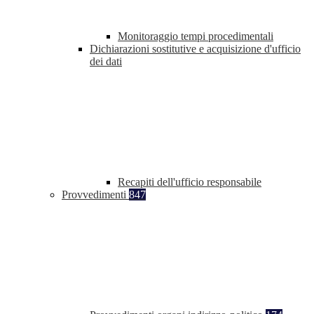
Monitoraggio tempi procedimentali
Dichiarazioni sostitutive e acquisizione d'ufficio
dei dati
Recapiti dell'ufficio responsabile
Provvedimenti
847