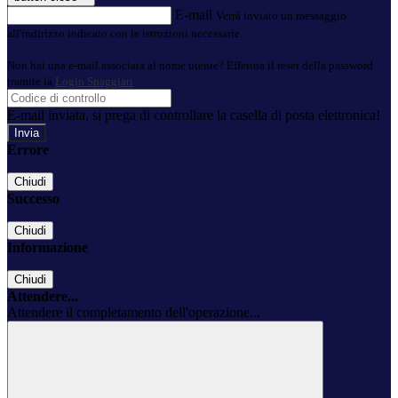
E-mail
Verrà inviato un messaggio
all'indirizzo indicato con le istruzioni necessarie.
Non hai una e-mail associata al nome utente? Effettua il reset della password
tramite la
Login Spaggiari
E-mail inviata, si prega di controllare la casella di posta elettronica!
Errore
Chiudi
Successo
Chiudi
Informazione
Chiudi
Attendere...
Attendere il completamento dell'operazione...