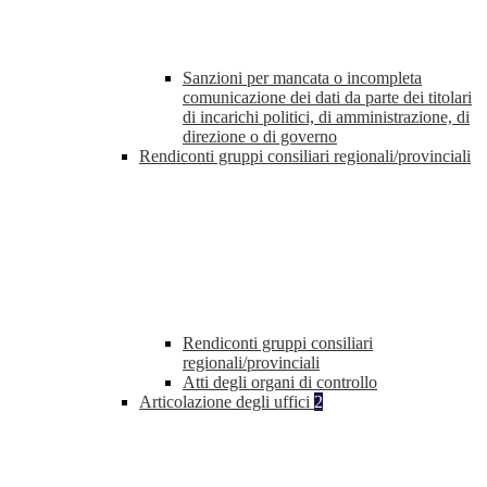
Sanzioni per mancata o incompleta
comunicazione dei dati da parte dei titolari
di incarichi politici, di amministrazione, di
direzione o di governo
Rendiconti gruppi consiliari regionali/provinciali
Rendiconti gruppi consiliari
regionali/provinciali
Atti degli organi di controllo
Articolazione degli uffici
2