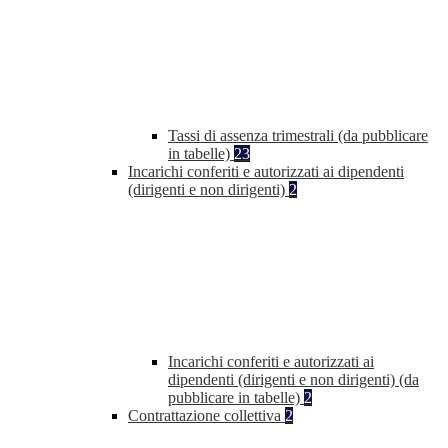
Tassi di assenza trimestrali (da pubblicare
in tabelle)
23
Incarichi conferiti e autorizzati ai dipendenti
(dirigenti e non dirigenti)
2
Incarichi conferiti e autorizzati ai
dipendenti (dirigenti e non dirigenti) (da
pubblicare in tabelle)
2
Contrattazione collettiva
2