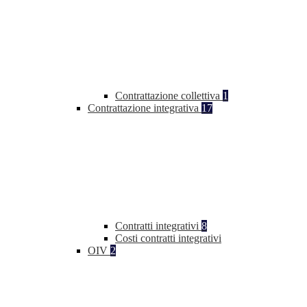
Contrattazione collettiva
1
Contrattazione integrativa
17
Contratti integrativi
8
Costi contratti integrativi
OIV
2