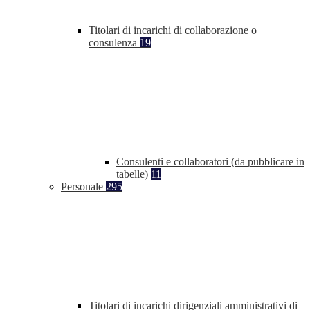
Titolari di incarichi di collaborazione o
consulenza
19
Consulenti e collaboratori (da pubblicare in
tabelle)
11
Personale
295
Titolari di incarichi dirigenziali amministrativi di