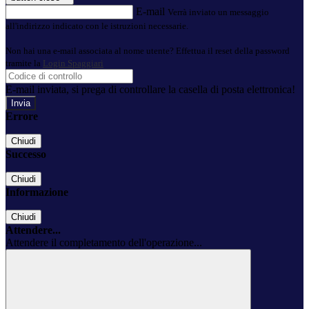
E-mail
Verrà inviato un messaggio
all'indirizzo indicato con le istruzioni necessarie.
Non hai una e-mail associata al nome utente? Effettua il reset della password
tramite la
Login Spaggiari
E-mail inviata, si prega di controllare la casella di posta elettronica!
Errore
Chiudi
Successo
Chiudi
Informazione
Chiudi
Attendere...
Attendere il completamento dell'operazione...