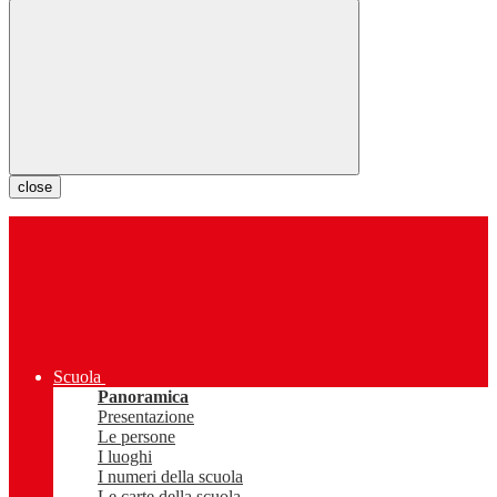
close
Scuola
Panoramica
Presentazione
Le persone
I luoghi
I numeri della scuola
Le carte della scuola