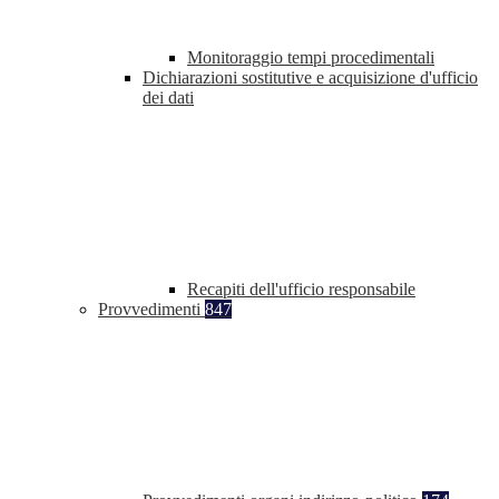
Monitoraggio tempi procedimentali
Dichiarazioni sostitutive e acquisizione d'ufficio
dei dati
Recapiti dell'ufficio responsabile
Provvedimenti
847