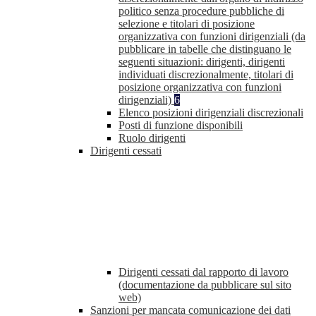
politico senza procedure pubbliche di
selezione e titolari di posizione
organizzativa con funzioni dirigenziali (da
pubblicare in tabelle che distinguano le
seguenti situazioni: dirigenti, dirigenti
individuati discrezionalmente, titolari di
posizione organizzativa con funzioni
dirigenziali)
6
Elenco posizioni dirigenziali discrezionali
Posti di funzione disponibili
Ruolo dirigenti
Dirigenti cessati
Dirigenti cessati dal rapporto di lavoro
(documentazione da pubblicare sul sito
web)
Sanzioni per mancata comunicazione dei dati