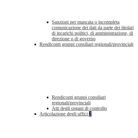
Sanzioni per mancata o incompleta
comunicazione dei dati da parte dei titolari
di incarichi politici, di amministrazione, di
direzione o di governo
Rendiconti gruppi consiliari regionali/provinciali
Rendiconti gruppi consiliari
regionali/provinciali
Atti degli organi di controllo
Articolazione degli uffici
2