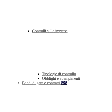
Controlli sulle imprese
Tipologie di controllo
Obblighi e adempimenti
Bandi di gara e contratti
625