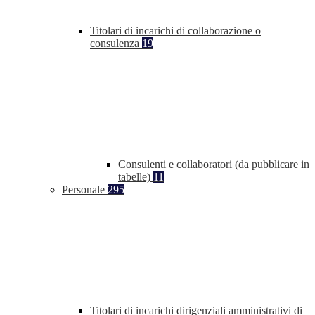
Titolari di incarichi di collaborazione o
consulenza
19
Consulenti e collaboratori (da pubblicare in
tabelle)
11
Personale
295
Titolari di incarichi dirigenziali amministrativi di