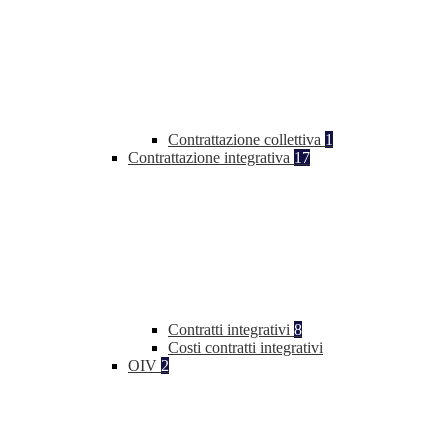
Contrattazione collettiva
1
Contrattazione integrativa
17
Contratti integrativi
8
Costi contratti integrativi
OIV
2