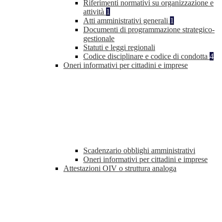
Riferimenti normativi su organizzazione e
attività
1
Atti amministrativi generali
1
Documenti di programmazione strategico-
gestionale
Statuti e leggi regionali
Codice disciplinare e codice di condotta
4
Oneri informativi per cittadini e imprese
Scadenzario obblighi amministrativi
Oneri informativi per cittadini e imprese
Attestazioni OIV o struttura analoga