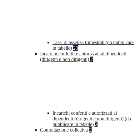
Tassi di assenza trimestrali (da pubblicare
in tabelle)
23
Incarichi conferiti e autorizzati ai dipendenti
(dirigenti e non dirigenti)
2
Incarichi conferiti e autorizzati ai
dipendenti (dirigenti e non dirigenti) (da
pubblicare in tabelle)
2
Contrattazione collettiva
2