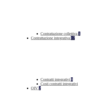
Contrattazione collettiva
1
Contrattazione integrativa
17
Contratti integrativi
8
Costi contratti integrativi
OIV
2