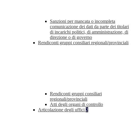
Sanzioni per mancata o incompleta
comunicazione dei dati da parte dei titolari
di incarichi politici, di amministrazione, di
direzione o di governo
Rendiconti gruppi consiliari regionali/provinciali
Rendiconti gruppi consiliari
regionali/provinciali
Atti degli organi di controllo
Articolazione degli uffici
2