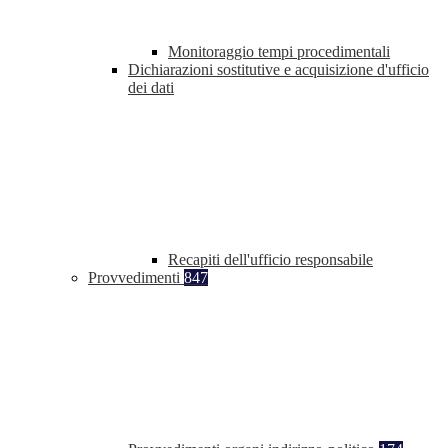
Monitoraggio tempi procedimentali
Dichiarazioni sostitutive e acquisizione d'ufficio
dei dati
Recapiti dell'ufficio responsabile
Provvedimenti
847