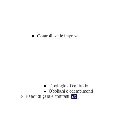
Controlli sulle imprese
Tipologie di controllo
Obblighi e adempimenti
Bandi di gara e contratti
625