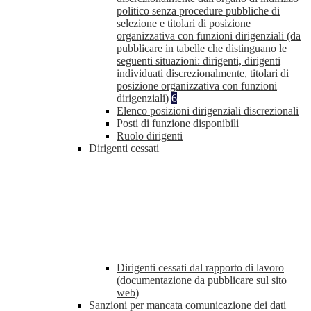
politico senza procedure pubbliche di
selezione e titolari di posizione
organizzativa con funzioni dirigenziali (da
pubblicare in tabelle che distinguano le
seguenti situazioni: dirigenti, dirigenti
individuati discrezionalmente, titolari di
posizione organizzativa con funzioni
dirigenziali)
6
Elenco posizioni dirigenziali discrezionali
Posti di funzione disponibili
Ruolo dirigenti
Dirigenti cessati
Dirigenti cessati dal rapporto di lavoro
(documentazione da pubblicare sul sito
web)
Sanzioni per mancata comunicazione dei dati