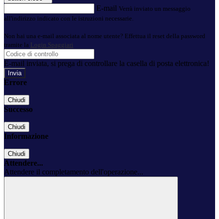
E-mail
Verrà inviato un messaggio
all'indirizzo indicato con le istruzioni necessarie.
Non hai una e-mail associata al nome utente? Effettua il reset della password
tramite la
Login Spaggiari
E-mail inviata, si prega di controllare la casella di posta elettronica!
Errore
Chiudi
Successo
Chiudi
Informazione
Chiudi
Attendere...
Attendere il completamento dell'operazione...