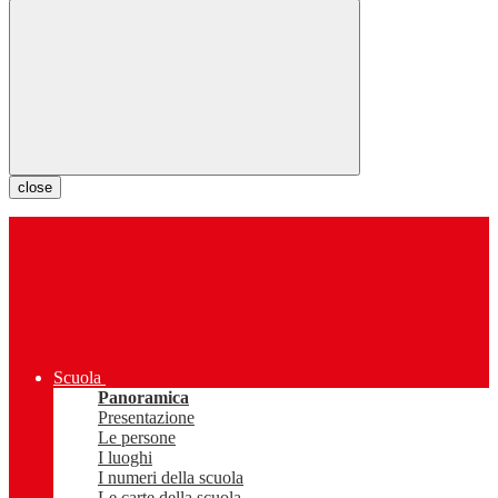
close
Scuola
Panoramica
Presentazione
Le persone
I luoghi
I numeri della scuola
Le carte della scuola