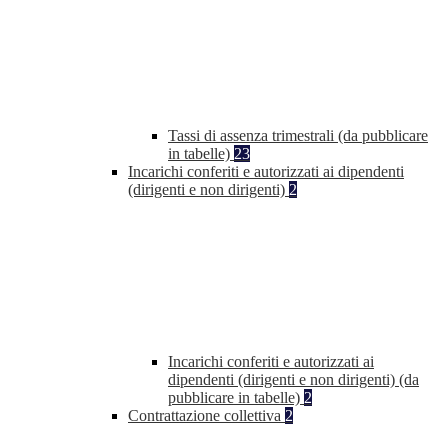
Tassi di assenza trimestrali (da pubblicare
in tabelle)
23
Incarichi conferiti e autorizzati ai dipendenti
(dirigenti e non dirigenti)
2
Incarichi conferiti e autorizzati ai
dipendenti (dirigenti e non dirigenti) (da
pubblicare in tabelle)
2
Contrattazione collettiva
2