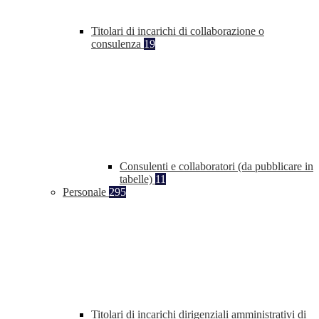
Titolari di incarichi di collaborazione o
consulenza
19
Consulenti e collaboratori (da pubblicare in
tabelle)
11
Personale
295
Titolari di incarichi dirigenziali amministrativi di