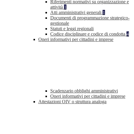
Riferimenti normativi su organizzazione e
attività
1
Atti amministrativi generali
1
Documenti di programmazione strategico-
gestionale
Statuti e leggi regionali
Codice disciplinare e codice di condotta
4
Oneri informativi per cittadini e imprese
Scadenzario obblighi amministrativi
Oneri informativi per cittadini e imprese
Attestazioni OIV o struttura analoga