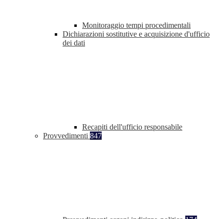
Monitoraggio tempi procedimentali
Dichiarazioni sostitutive e acquisizione d'ufficio
dei dati
Recapiti dell'ufficio responsabile
Provvedimenti
847