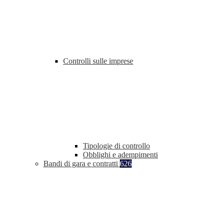
Controlli sulle imprese
Tipologie di controllo
Obblighi e adempimenti
Bandi di gara e contratti
626