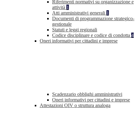
Riferimenti normativi su organizzazione e
attività
1
Atti amministrativi generali
1
Documenti di programmazione strategico-
gestionale
Statuti e leggi regionali
Codice disciplinare e codice di condotta
4
Oneri informativi per cittadini e imprese
Scadenzario obblighi amministrativi
Oneri informativi per cittadini e imprese
Attestazioni OIV o struttura analoga