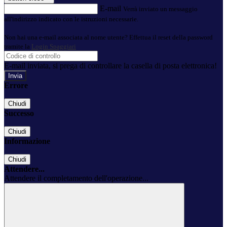
E-mail
Verrà inviato un messaggio
all'indirizzo indicato con le istruzioni necessarie.
Non hai una e-mail associata al nome utente? Effettua il reset della password
tramite la
Login Spaggiari
E-mail inviata, si prega di controllare la casella di posta elettronica!
Errore
Chiudi
Successo
Chiudi
Informazione
Chiudi
Attendere...
Attendere il completamento dell'operazione...