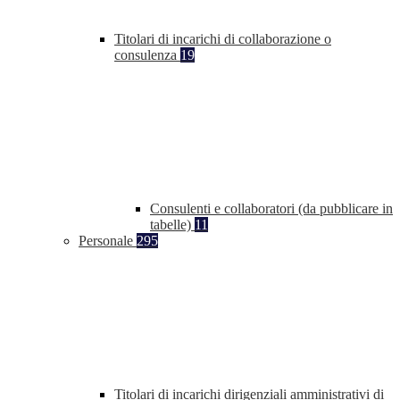
Titolari di incarichi di collaborazione o
consulenza
19
Consulenti e collaboratori (da pubblicare in
tabelle)
11
Personale
295
Titolari di incarichi dirigenziali amministrativi di