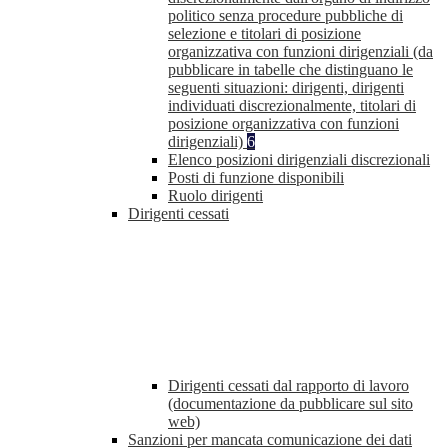
politico senza procedure pubbliche di
selezione e titolari di posizione
organizzativa con funzioni dirigenziali (da
pubblicare in tabelle che distinguano le
seguenti situazioni: dirigenti, dirigenti
individuati discrezionalmente, titolari di
posizione organizzativa con funzioni
dirigenziali)
6
Elenco posizioni dirigenziali discrezionali
Posti di funzione disponibili
Ruolo dirigenti
Dirigenti cessati
Dirigenti cessati dal rapporto di lavoro
(documentazione da pubblicare sul sito
web)
Sanzioni per mancata comunicazione dei dati