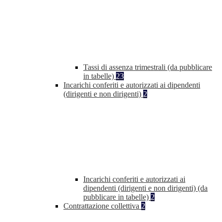
Tassi di assenza trimestrali (da pubblicare
in tabelle)
23
Incarichi conferiti e autorizzati ai dipendenti
(dirigenti e non dirigenti)
2
Incarichi conferiti e autorizzati ai
dipendenti (dirigenti e non dirigenti) (da
pubblicare in tabelle)
2
Contrattazione collettiva
2