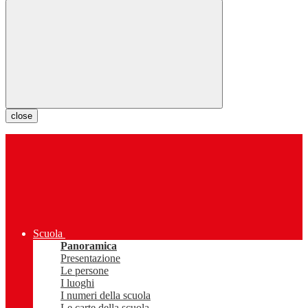
close
Scuola
Panoramica
Presentazione
Le persone
I luoghi
I numeri della scuola
Le carte della scuola