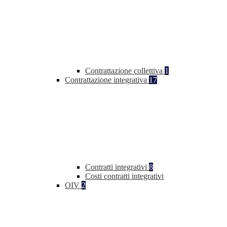
Contrattazione collettiva
1
Contrattazione integrativa
17
Contratti integrativi
8
Costi contratti integrativi
OIV
2