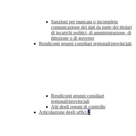
Sanzioni per mancata o incompleta
comunicazione dei dati da parte dei titolari
di incarichi politici, di amministrazione, di
direzione o di governo
Rendiconti gruppi consiliari regionali/provinciali
Rendiconti gruppi consiliari
regionali/provinciali
Atti degli organi di controllo
Articolazione degli uffici
2