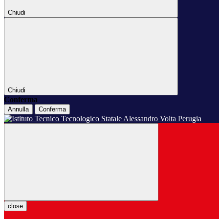
Chiudi
Chiudi
Conferma
Annulla
Conferma
close