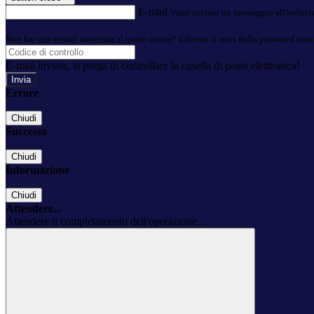
E-mail
Verrà inviato un messaggio all'indirizz
Non hai una e-mail associata al nome utente? Effettua il reset della password tram
E-mail inviata, si prega di controllare la casella di posta elettronica!
Errore
Chiudi
Successo
Chiudi
Informazione
Chiudi
Attendere...
Attendere il completamento dell'operazione...