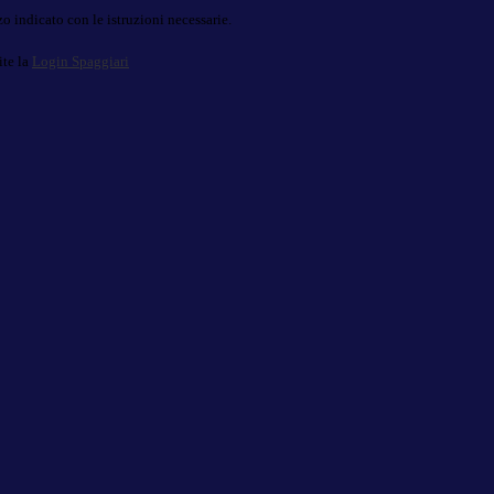
o indicato con le istruzioni necessarie.
ite la
Login Spaggiari