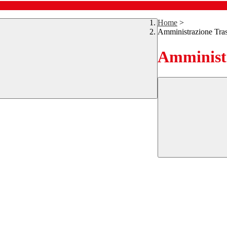
Home
>
Amministrazione Tra
Amministr