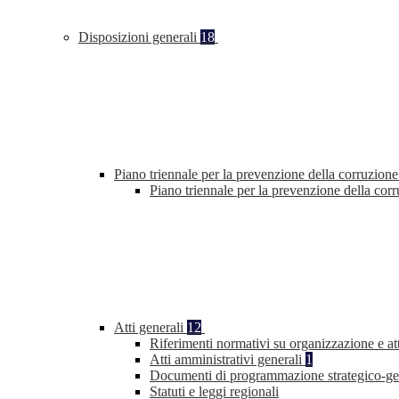
Disposizioni generali
18
Piano triennale per la prevenzione della corruzione
Piano triennale per la prevenzione della co
Atti generali
12
Riferimenti normativi su organizzazione e at
Atti amministrativi generali
1
Documenti di programmazione strategico-ge
Statuti e leggi regionali