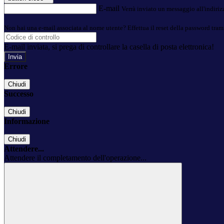
E-mail
Verrà inviato un messaggio all'indirizz
Non hai una e-mail associata al nome utente? Effettua il reset della password tram
E-mail inviata, si prega di controllare la casella di posta elettronica!
Errore
Chiudi
Successo
Chiudi
Informazione
Chiudi
Attendere...
Attendere il completamento dell'operazione...