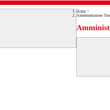
Home
>
Amministrazione Tra
Amministr