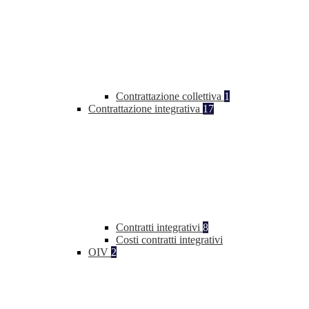
Contrattazione collettiva
1
Contrattazione integrativa
17
Contratti integrativi
8
Costi contratti integrativi
OIV
2