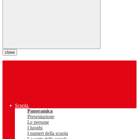
close
Scuola
Panoramica
Presentazione
Le persone
I luoghi
I numeri della scuola
Le carte della scuola