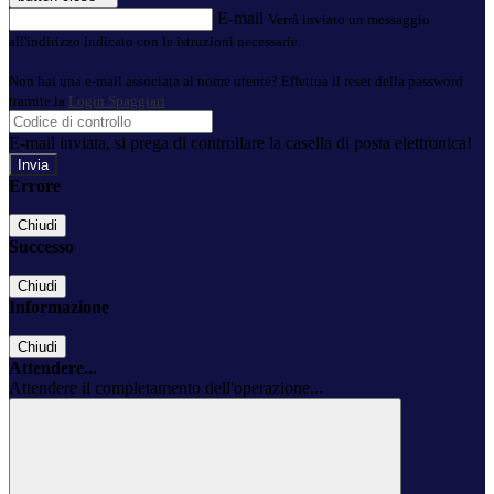
E-mail
Verrà inviato un messaggio
all'indirizzo indicato con le istruzioni necessarie.
Non hai una e-mail associata al nome utente? Effettua il reset della password
tramite la
Login Spaggiari
E-mail inviata, si prega di controllare la casella di posta elettronica!
Errore
Chiudi
Successo
Chiudi
Informazione
Chiudi
Attendere...
Attendere il completamento dell'operazione...