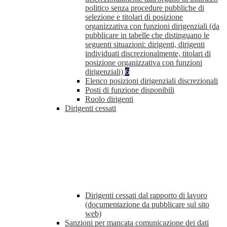
politico senza procedure pubbliche di
selezione e titolari di posizione
organizzativa con funzioni dirigenziali (da
pubblicare in tabelle che distinguano le
seguenti situazioni: dirigenti, dirigenti
individuati discrezionalmente, titolari di
posizione organizzativa con funzioni
dirigenziali)
6
Elenco posizioni dirigenziali discrezionali
Posti di funzione disponibili
Ruolo dirigenti
Dirigenti cessati
Dirigenti cessati dal rapporto di lavoro
(documentazione da pubblicare sul sito
web)
Sanzioni per mancata comunicazione dei dati