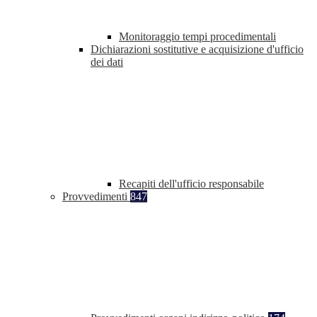
Monitoraggio tempi procedimentali
Dichiarazioni sostitutive e acquisizione d'ufficio
dei dati
Recapiti dell'ufficio responsabile
Provvedimenti
847