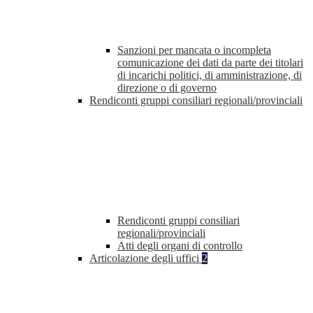
Sanzioni per mancata o incompleta
comunicazione dei dati da parte dei titolari
di incarichi politici, di amministrazione, di
direzione o di governo
Rendiconti gruppi consiliari regionali/provinciali
Rendiconti gruppi consiliari
regionali/provinciali
Atti degli organi di controllo
Articolazione degli uffici
2