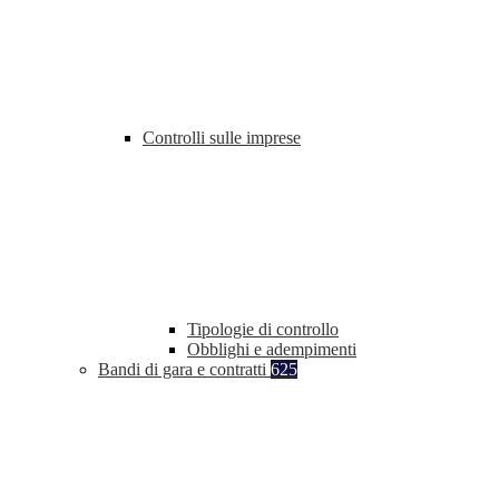
Controlli sulle imprese
Tipologie di controllo
Obblighi e adempimenti
Bandi di gara e contratti
625