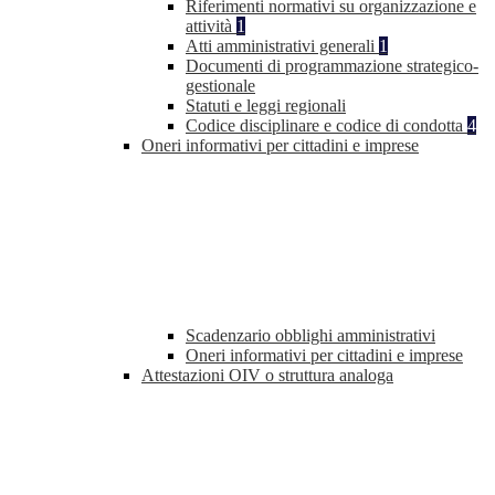
Riferimenti normativi su organizzazione e
attività
1
Atti amministrativi generali
1
Documenti di programmazione strategico-
gestionale
Statuti e leggi regionali
Codice disciplinare e codice di condotta
4
Oneri informativi per cittadini e imprese
Scadenzario obblighi amministrativi
Oneri informativi per cittadini e imprese
Attestazioni OIV o struttura analoga