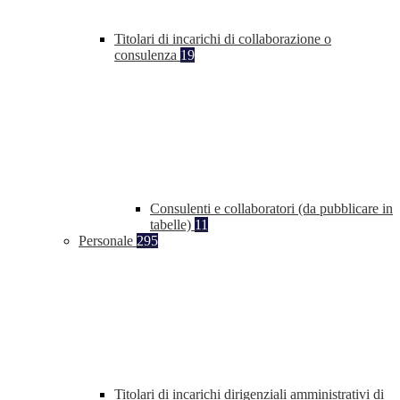
Titolari di incarichi di collaborazione o
consulenza
19
Consulenti e collaboratori (da pubblicare in
tabelle)
11
Personale
295
Titolari di incarichi dirigenziali amministrativi di