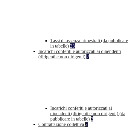
Tassi di assenza trimestrali (da pubblicare
in tabelle)
23
Incarichi conferiti e autorizzati ai dipendenti
(dirigenti e non dirigenti)
2
Incarichi conferiti e autorizzati ai
dipendenti (dirigenti e non dirigenti) (da
pubblicare in tabelle)
2
Contrattazione collettiva
2