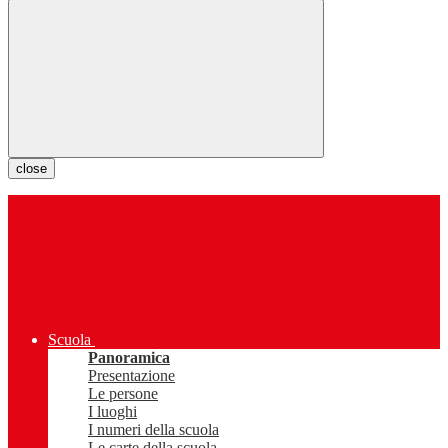
close
Scuola
Panoramica
Presentazione
Le persone
I luoghi
I numeri della scuola
Le carte della scuola