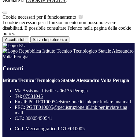
visionare la
COOKIE POLICY
.
Cookie necessari per il funzionamento
I cookie necessari per il funzionamento non possono essere
disabilitati. È possibile consultare l'elenco nella pagina della cookie
policy.
Accetta tutti
Salva le preferenze
Istituto Tecnico Tecnologico Statale Alessandro
Volta Perugia
Contatti
Istituto Tecnico Tecnologico Statale Alessandro Volta Perugia
Via Assisana, Piscille - 06135 Perugia
Tel:
07531045
Email:
PGTF010005@istruzione.it
Link per inviare una mail
PEC:
PGTF010005@pec.istruzione.it
Link per inviare una
mail
C.F.: 80005450541
Cod. Meccanografico PGTF010005