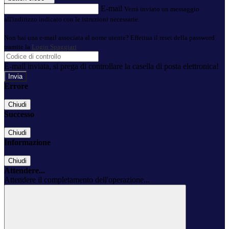
E-mail
Verrà inviato un messaggio
all'indirizzo indicato con le istruzioni necessarie.
Non hai una e-mail associata al nome utente? Effettua il reset della password
tramite la
Login Spaggiari
E-mail inviata, si prega di controllare la casella di posta elettronica!
Errore
Chiudi
Successo
Chiudi
Informazione
Chiudi
Attendere...
Attendere il completamento dell'operazione...