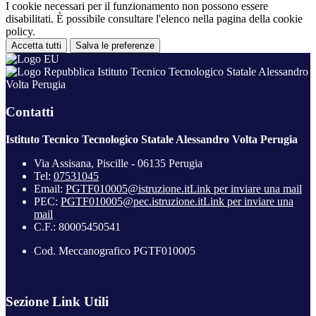
I cookie necessari per il funzionamento non possono essere
disabilitati. È possibile consultare l'elenco nella pagina della cookie
policy.
Accetta tutti
Salva le preferenze
Istituto Tecnico Tecnologico Statale Alessandro
Volta Perugia
Contatti
Istituto Tecnico Tecnologico Statale Alessandro Volta Perugia
Via Assisana, Piscille - 06135 Perugia
Tel:
07531045
Email:
PGTF010005@istruzione.it
Link per inviare una mail
PEC:
PGTF010005@pec.istruzione.it
Link per inviare una
mail
C.F.: 80005450541
Cod. Meccanografico PGTF010005
Sezione Link Utili