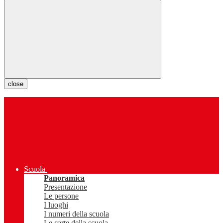
close
Scuola
Panoramica
Presentazione
Le persone
I luoghi
I numeri della scuola
Le carte della scuola