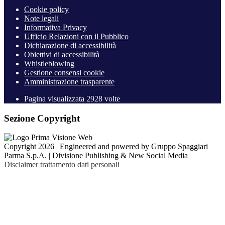
Cookie policy
Note legali
Informativa Privacy
Ufficio Relazioni con il Pubblico
Dichiarazione di accessibilità
Obiettivi di accessibilità
Whistleblowing
Gestione consensi cookie
Amministrazione trasparente
Pagina visualizzata
2928
volte
Sezione Copyright
Copyright 2026 | Engineered and powered by Gruppo Spaggiari
Parma S.p.A. | Divisione Publishing & New Social Media
Disclaimer trattamento dati personali