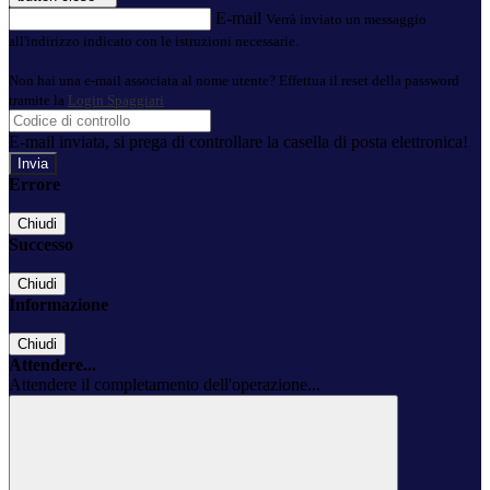
E-mail
Verrà inviato un messaggio
all'indirizzo indicato con le istruzioni necessarie.
Non hai una e-mail associata al nome utente? Effettua il reset della password
tramite la
Login Spaggiari
E-mail inviata, si prega di controllare la casella di posta elettronica!
Errore
Chiudi
Successo
Chiudi
Informazione
Chiudi
Attendere...
Attendere il completamento dell'operazione...