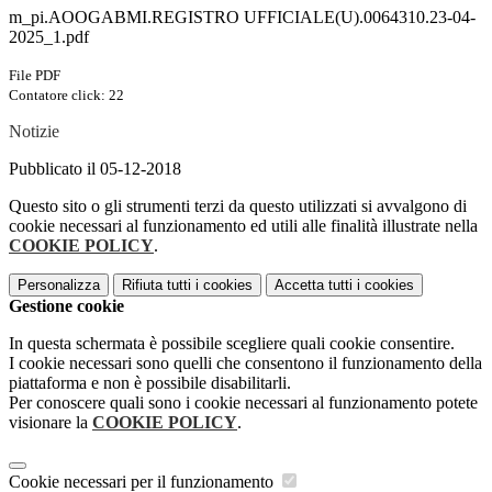
m_pi.AOOGABMI.REGISTRO UFFICIALE(U).0064310.23-04-
2025_1.pdf
File PDF
Contatore click: 22
Notizie
Pubblicato il 05-12-2018
Questo sito o gli strumenti terzi da questo utilizzati si avvalgono di
cookie necessari al funzionamento ed utili alle finalità illustrate nella
COOKIE POLICY
.
Personalizza
Rifiuta tutti
i cookies
Accetta tutti
i cookies
Gestione cookie
In questa schermata è possibile scegliere quali cookie consentire.
I cookie necessari sono quelli che consentono il funzionamento della
piattaforma e non è possibile disabilitarli.
Per conoscere quali sono i cookie necessari al funzionamento potete
visionare la
COOKIE POLICY
.
Cookie necessari per il funzionamento