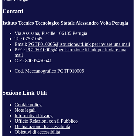
Contatti
Istituto Tecnico Tecnologico Statale Alessandro Volta Perugia
Via Assisana, Piscille - 06135 Perugia
Tel:
07531045
Email:
PGTF010005@istruzione.it
Link per inviare una mail
PEC:
PGTF010005@pec.istruzione.it
Link per inviare una
mail
C.F.: 80005450541
Cod. Meccanografico PGTF010005
Sezione Link Utili
Cookie policy
Note legali
Informativa Privacy
Ufficio Relazioni con il Pubblico
Dichiarazione di accessibilità
Obiettivi di accessibilità