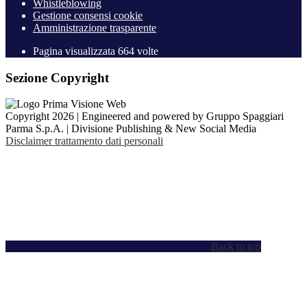
Whistleblowing
Gestione consensi cookie
Amministrazione trasparente
Pagina visualizzata
664
volte
Sezione Copyright
Copyright 2026 | Engineered and powered by Gruppo Spaggiari
Parma S.p.A. | Divisione Publishing & New Social Media
Disclaimer trattamento dati personali
Back to top