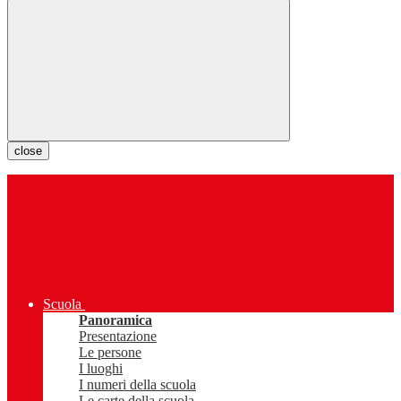
close
Scuola
Panoramica
Presentazione
Le persone
I luoghi
I numeri della scuola
Le carte della scuola