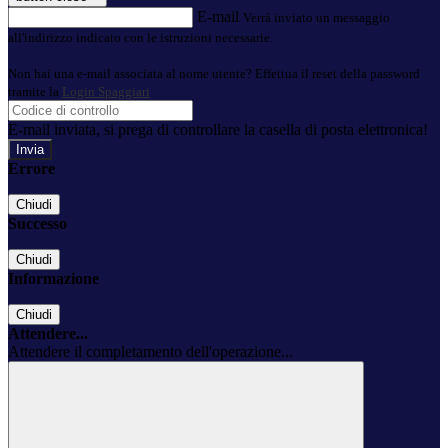
E-mail
Verrà inviato un messaggio
all'indirizzo indicato con le istruzioni necessarie.
Non hai una e-mail associata al nome utente? Effettua il reset della password
tramite la
Login Spaggiari
E-mail inviata, si prega di controllare la casella di posta elettronica!
Errore
Chiudi
Successo
Chiudi
Informazione
Chiudi
Attendere...
Attendere il completamento dell'operazione...