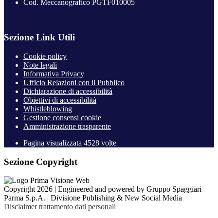
Cod. Meccanografico PGTF010005
Sezione Link Utili
Cookie policy
Note legali
Informativa Privacy
Ufficio Relazioni con il Pubblico
Dichiarazione di accessibilità
Obiettivi di accessibilità
Whistleblowing
Gestione consensi cookie
Amministrazione trasparente
Pagina visualizzata
4528
volte
Sezione Copyright
Copyright 2026 | Engineered and powered by Gruppo Spaggiari
Parma S.p.A. | Divisione Publishing & New Social Media
Disclaimer trattamento dati personali