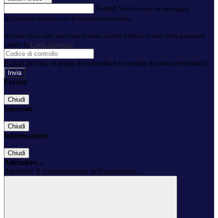
E-mail
Verrà inviato un messaggio
all'indirizzo indicato con le istruzioni necessarie.
Non hai una e-mail associata al nome utente? Effettua il reset della password
tramite la
Login Spaggiari
E-mail inviata, si prega di controllare la casella di posta elettronica!
Errore
Chiudi
Successo
Chiudi
Informazione
Chiudi
Attendere...
Attendere il completamento dell'operazione...