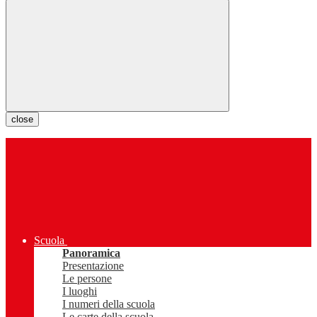
close
Scuola
Panoramica
Presentazione
Le persone
I luoghi
I numeri della scuola
Le carte della scuola