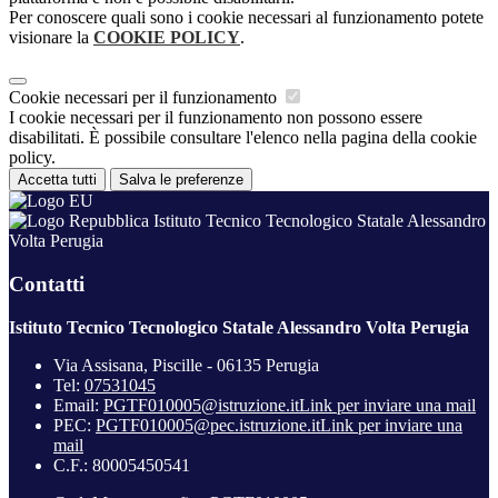
Per conoscere quali sono i cookie necessari al funzionamento potete
visionare la
COOKIE POLICY
.
Cookie necessari per il funzionamento
I cookie necessari per il funzionamento non possono essere
disabilitati. È possibile consultare l'elenco nella pagina della cookie
policy.
Accetta tutti
Salva le preferenze
Istituto Tecnico Tecnologico Statale Alessandro
Volta Perugia
Contatti
Istituto Tecnico Tecnologico Statale Alessandro Volta Perugia
Via Assisana, Piscille - 06135 Perugia
Tel:
07531045
Email:
PGTF010005@istruzione.it
Link per inviare una mail
PEC:
PGTF010005@pec.istruzione.it
Link per inviare una
mail
C.F.: 80005450541