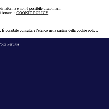
attaforma e non è possibile disabilitarli.
isionare la
COOKIE POLICY
.
 È possibile consultare l'elenco nella pagina della cookie policy.
Volta Perugia