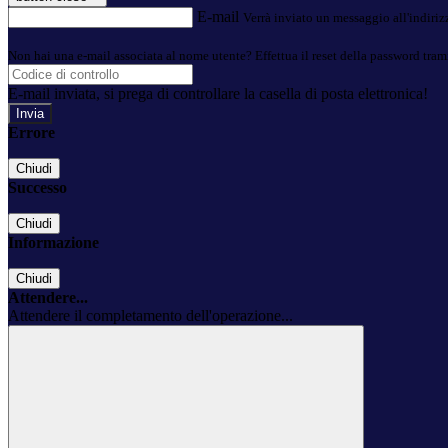
E-mail
Verrà inviato un messaggio all'indirizz
Non hai una e-mail associata al nome utente? Effettua il reset della password tram
E-mail inviata, si prega di controllare la casella di posta elettronica!
Errore
Chiudi
Successo
Chiudi
Informazione
Chiudi
Attendere...
Attendere il completamento dell'operazione...