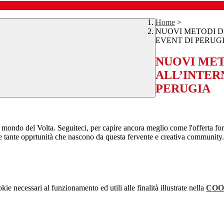
Home
>
NUOVI METODI D
EVENT DI PERUG
NUOVI MET
ALL’INTER
PERUGIA
l mondo del Volta. Seguiteci, per capire ancora meglio come l'offerta forma
le tante opprtunità che nascono da questa fervente e creativa community.
kie necessari al funzionamento ed utili alle finalità illustrate nella
COO