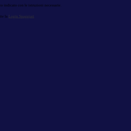
o indicato con le istruzioni necessarie.
ite la
Login Spaggiari