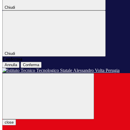
Chiudi
Chiudi
Conferma
Annulla
Conferma
close