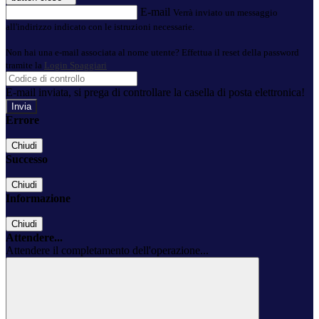
E-mail
Verrà inviato un messaggio
all'indirizzo indicato con le istruzioni necessarie.
Non hai una e-mail associata al nome utente? Effettua il reset della password
tramite la
Login Spaggiari
E-mail inviata, si prega di controllare la casella di posta elettronica!
Errore
Chiudi
Successo
Chiudi
Informazione
Chiudi
Attendere...
Attendere il completamento dell'operazione...