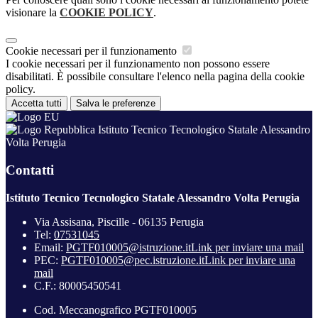
visionare la
COOKIE POLICY
.
Cookie necessari per il funzionamento
I cookie necessari per il funzionamento non possono essere
disabilitati. È possibile consultare l'elenco nella pagina della cookie
policy.
Accetta tutti
Salva le preferenze
Istituto Tecnico Tecnologico Statale Alessandro
Volta Perugia
Contatti
Istituto Tecnico Tecnologico Statale Alessandro Volta Perugia
Via Assisana, Piscille - 06135 Perugia
Tel:
07531045
Email:
PGTF010005@istruzione.it
Link per inviare una mail
PEC:
PGTF010005@pec.istruzione.it
Link per inviare una
mail
C.F.: 80005450541
Cod. Meccanografico PGTF010005