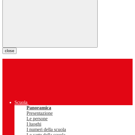
close
Scuola
Panoramica
Presentazione
Le persone
I luoghi
I numeri della scuola
Le carte della scuola