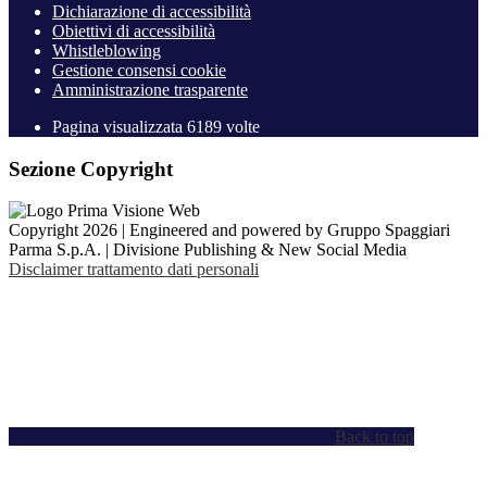
Dichiarazione di accessibilità
Obiettivi di accessibilità
Whistleblowing
Gestione consensi cookie
Amministrazione trasparente
Pagina visualizzata
6189
volte
Sezione Copyright
Copyright 2026 | Engineered and powered by Gruppo Spaggiari
Parma S.p.A. | Divisione Publishing & New Social Media
Disclaimer trattamento dati personali
Back to top