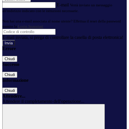
E-mail
Verrà inviato un messaggio
all'indirizzo indicato con le istruzioni necessarie.
Non hai una e-mail associata al nome utente? Effettua il reset della password
tramite la
Login Spaggiari
E-mail inviata, si prega di controllare la casella di posta elettronica!
Errore
Chiudi
Successo
Chiudi
Informazione
Chiudi
Attendere...
Attendere il completamento dell'operazione...