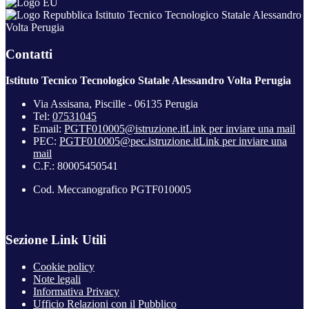
Istituto Tecnico Tecnologico Statale Alessandro
Volta Perugia
Contatti
Istituto Tecnico Tecnologico Statale Alessandro Volta Perugia
Via Assisana, Piscille - 06135 Perugia
Tel:
07531045
Email:
PGTF010005@istruzione.it
Link per inviare una mail
PEC:
PGTF010005@pec.istruzione.it
Link per inviare una
mail
C.F.: 80005450541
Cod. Meccanografico PGTF010005
Sezione Link Utili
Cookie policy
Note legali
Informativa Privacy
Ufficio Relazioni con il Pubblico