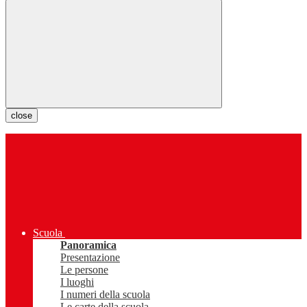
close
Scuola
Panoramica
Presentazione
Le persone
I luoghi
I numeri della scuola
Le carte della scuola