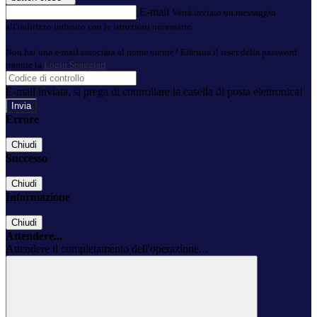
E-mail
Verrà inviato un messaggio
all'indirizzo indicato con le istruzioni necessarie.
Non hai una e-mail associata al nome utente? Effettua il reset della password
tramite la
Login Spaggiari
E-mail inviata, si prega di controllare la casella di posta elettronica!
Errore
Chiudi
Successo
Chiudi
Informazione
Chiudi
Attendere...
Attendere il completamento dell'operazione...