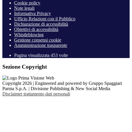
Cookie policy
Note legali
Informativa Privacy
Ufficio Relazioni con il Pubblico
Dichiarazione di accessibilità
Obiettivi di accessibilità
Whistleblowing
Gestione consensi cookie
Amministrazione trasparente
Pagina visualizzata
453
volte
Sezione Copyright
Copyright 2026 | Engineered and powered by Gruppo Spaggiari
Parma S.p.A. | Divisione Publishing & New Social Media
Disclaimer trattamento dati personali