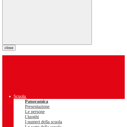
close
Scuola
Panoramica
Presentazione
Le persone
I luoghi
I numeri della scuola
Le carte della scuola