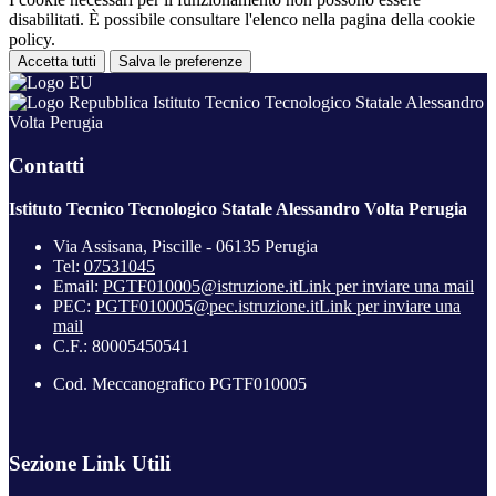
disabilitati. È possibile consultare l'elenco nella pagina della cookie
policy.
Accetta tutti
Salva le preferenze
Istituto Tecnico Tecnologico Statale Alessandro
Volta Perugia
Contatti
Istituto Tecnico Tecnologico Statale Alessandro Volta Perugia
Via Assisana, Piscille - 06135 Perugia
Tel:
07531045
Email:
PGTF010005@istruzione.it
Link per inviare una mail
PEC:
PGTF010005@pec.istruzione.it
Link per inviare una
mail
C.F.: 80005450541
Cod. Meccanografico PGTF010005
Sezione Link Utili