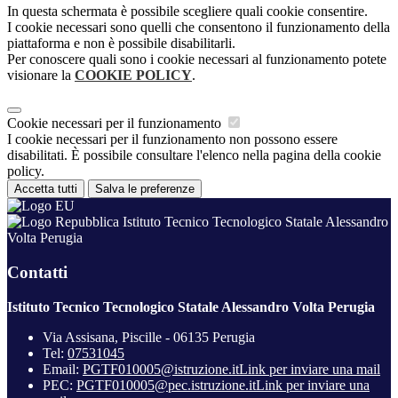
In questa schermata è possibile scegliere quali cookie consentire.
I cookie necessari sono quelli che consentono il funzionamento della
piattaforma e non è possibile disabilitarli.
Per conoscere quali sono i cookie necessari al funzionamento potete
visionare la
COOKIE POLICY
.
Cookie necessari per il funzionamento
I cookie necessari per il funzionamento non possono essere
disabilitati. È possibile consultare l'elenco nella pagina della cookie
policy.
Accetta tutti
Salva le preferenze
Istituto Tecnico Tecnologico Statale Alessandro
Volta Perugia
Contatti
Istituto Tecnico Tecnologico Statale Alessandro Volta Perugia
Via Assisana, Piscille - 06135 Perugia
Tel:
07531045
Email:
PGTF010005@istruzione.it
Link per inviare una mail
PEC:
PGTF010005@pec.istruzione.it
Link per inviare una