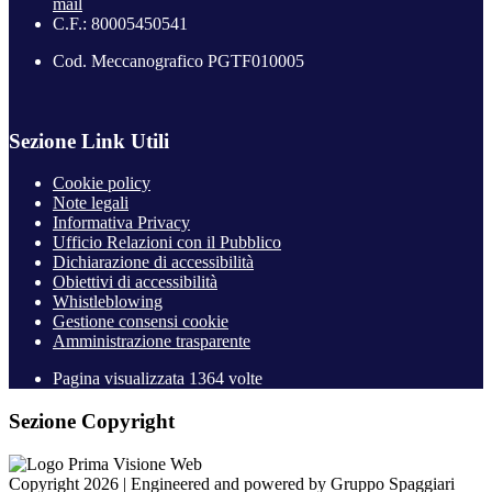
mail
C.F.: 80005450541
Cod. Meccanografico PGTF010005
Sezione Link Utili
Cookie policy
Note legali
Informativa Privacy
Ufficio Relazioni con il Pubblico
Dichiarazione di accessibilità
Obiettivi di accessibilità
Whistleblowing
Gestione consensi cookie
Amministrazione trasparente
Pagina visualizzata
1364
volte
Sezione Copyright
Copyright 2026 | Engineered and powered by Gruppo Spaggiari