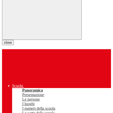
close
Scuola
Panoramica
Presentazione
Le persone
I luoghi
I numeri della scuola
Le carte della scuola