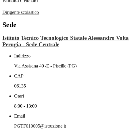
Fabiana Cruciani
Dirigente scolastico
Sede
Istituto Tecnico Tecnologico Statale Alessandro Volta
Perugia - Sede Centrale
Indirizzo
Via Assisana 40 /E - Piscille (PG)
CAP
06135
Orari
8:00 - 13:00
Email
PGTF010005@istruzione.it