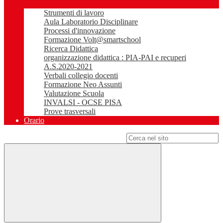
Strumenti di lavoro
Aula Laboratorio Disciplinare
Processi d'innovazione
Formazione Volt@smartschool
Ricerca Didattica
organizzazione didattica : PIA-PAI e recuperi
A.S.2020-2021
Verbali collegio docenti
Formazione Neo Assunti
Valutazione Scuola
INVALSI - OCSE PISA
Prove trasversali
Orario
Campo di ricerca per le pagine del sito