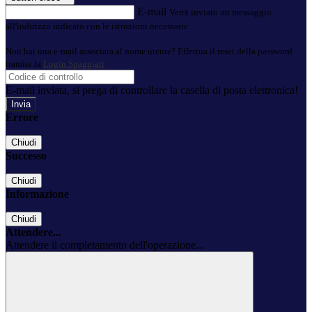
E-mail
Verrà inviato un messaggio
all'indirizzo indicato con le istruzioni necessarie.
Non hai una e-mail associata al nome utente? Effettua il reset della password
tramite la
Login Spaggiari
E-mail inviata, si prega di controllare la casella di posta elettronica!
Errore
Chiudi
Successo
Chiudi
Informazione
Chiudi
Attendere...
Attendere il completamento dell'operazione...