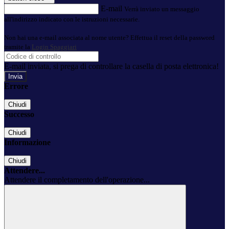
E-mail
Verrà inviato un messaggio
all'indirizzo indicato con le istruzioni necessarie.
Non hai una e-mail associata al nome utente? Effettua il reset della password
tramite la
Login Spaggiari
E-mail inviata, si prega di controllare la casella di posta elettronica!
Errore
Chiudi
Successo
Chiudi
Informazione
Chiudi
Attendere...
Attendere il completamento dell'operazione...