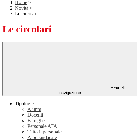
Home
>
Novità
>
Le circolari
Le circolari
Menu di
navigazione
Tipologie
Alunni
Docenti
Famiglie
Personale ATA
Tutto il personale
Albo sindacale