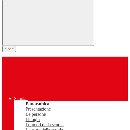
close
Scuola
Panoramica
Presentazione
Le persone
I luoghi
I numeri della scuola
Le carte della scuola