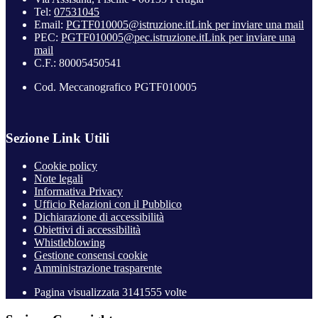
Tel:
07531045
Email:
PGTF010005@istruzione.it
Link per inviare una mail
PEC:
PGTF010005@pec.istruzione.it
Link per inviare una
mail
C.F.: 80005450541
Cod. Meccanografico PGTF010005
Sezione Link Utili
Cookie policy
Note legali
Informativa Privacy
Ufficio Relazioni con il Pubblico
Dichiarazione di accessibilità
Obiettivi di accessibilità
Whistleblowing
Gestione consensi cookie
Amministrazione trasparente
Pagina visualizzata
3141555
volte