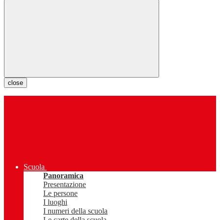
close
Scuola
Panoramica
Presentazione
Le persone
I luoghi
I numeri della scuola
Le carte della scuola