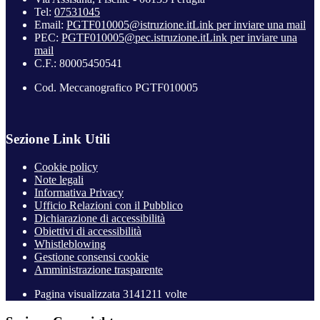
Tel:
07531045
Email:
PGTF010005@istruzione.it
Link per inviare una mail
PEC:
PGTF010005@pec.istruzione.it
Link per inviare una
mail
C.F.: 80005450541
Cod. Meccanografico PGTF010005
Sezione Link Utili
Cookie policy
Note legali
Informativa Privacy
Ufficio Relazioni con il Pubblico
Dichiarazione di accessibilità
Obiettivi di accessibilità
Whistleblowing
Gestione consensi cookie
Amministrazione trasparente
Pagina visualizzata
3141211
volte