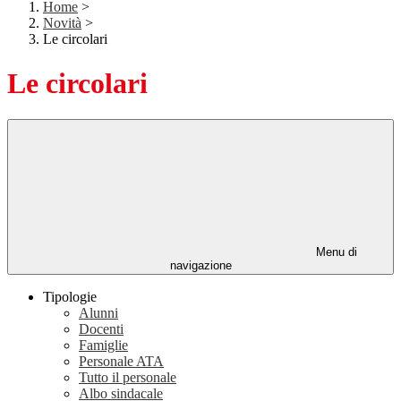
Home
>
Novità
>
Le circolari
Le circolari
Menu di
navigazione
Tipologie
Alunni
Docenti
Famiglie
Personale ATA
Tutto il personale
Albo sindacale