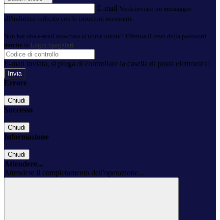
E-mail
Verrà inviato un messaggio
all'indirizzo indicato con le istruzioni necessarie.
Non hai una e-mail associata al nome utente? Effettua il reset della password
tramite la
Login Spaggiari
E-mail inviata, si prega di controllare la casella di posta elettronica!
Errore
Chiudi
Successo
Chiudi
Informazione
Chiudi
Attendere...
Attendere il completamento dell'operazione...