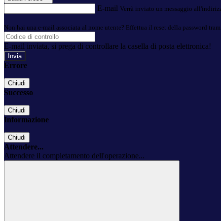
E-mail
Verrà inviato un messaggio all'indirizz
Non hai una e-mail associata al nome utente? Effettua il reset della password tram
E-mail inviata, si prega di controllare la casella di posta elettronica!
Errore
Chiudi
Successo
Chiudi
Informazione
Chiudi
Attendere...
Attendere il completamento dell'operazione...