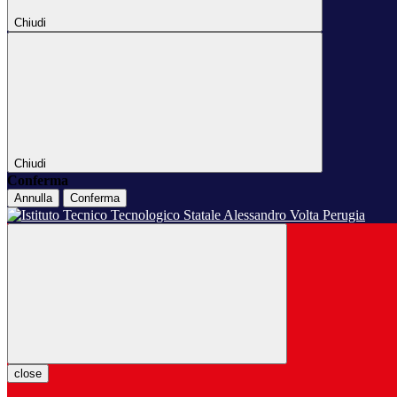
Chiudi
Chiudi
Conferma
Annulla
Conferma
close