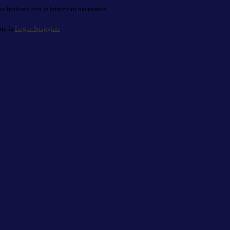
o indicato con le istruzioni necessarie.
ite la
Login Spaggiari