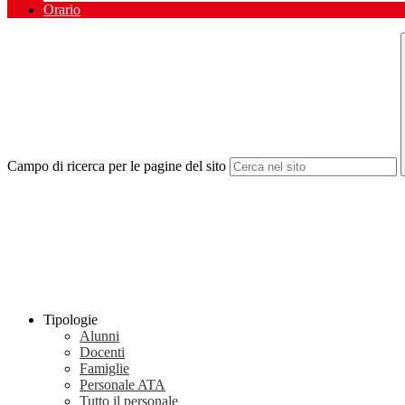
Orario
Campo di ricerca per le pagine del sito
Tipologie
Alunni
Docenti
Famiglie
Personale ATA
Tutto il personale