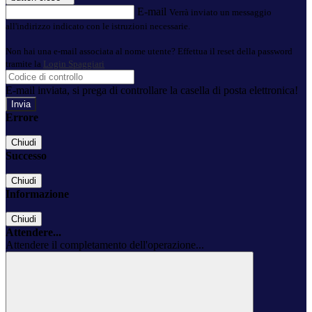
E-mail
Verrà inviato un messaggio
all'indirizzo indicato con le istruzioni necessarie.
Non hai una e-mail associata al nome utente? Effettua il reset della password
tramite la
Login Spaggiari
E-mail inviata, si prega di controllare la casella di posta elettronica!
Errore
Chiudi
Successo
Chiudi
Informazione
Chiudi
Attendere...
Attendere il completamento dell'operazione...