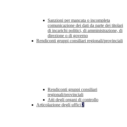
Sanzioni per mancata o incompleta
comunicazione dei dati da parte dei titolari
di incarichi politici, di amministrazione, di
direzione o di governo
Rendiconti gruppi consiliari regionali/provinciali
Rendiconti gruppi consiliari
regionali/provinciali
Atti degli organi di controllo
Articolazione degli uffici
2