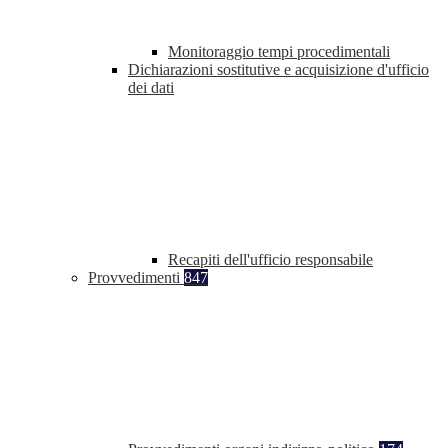
Monitoraggio tempi procedimentali
Dichiarazioni sostitutive e acquisizione d'ufficio
dei dati
Recapiti dell'ufficio responsabile
Provvedimenti
847