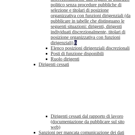
politico senza procedure pubbliche di
selezione e titolari di posizione
organizzativa con funzioni dirigenziali (da
pubblicare in tabelle che distinguano le
seguenti situazioni: dirigenti, dirigenti
individuati discrezionalmente, titolari di
posizione organizzativa con funzioni
dirigenziali)
6
Elenco posizioni dirigenziali discrezionali
Posti di funzione disponibili
Ruolo dirigenti
Dirigenti cessati
Dirigenti cessati dal rapporto di lavoro
(documentazione da pubblicare sul sito
web)
Sanzioni per mancata comunicazione dei dati