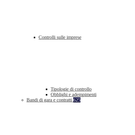
Controlli sulle imprese
Tipologie di controllo
Obblighi e adempimenti
Bandi di gara e contratti
625