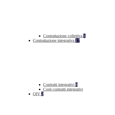
Contrattazione collettiva
1
Contrattazione integrativa
17
Contratti integrativi
8
Costi contratti integrativi
OIV
2