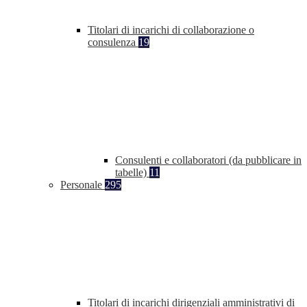
Titolari di incarichi di collaborazione o
consulenza
19
Consulenti e collaboratori (da pubblicare in
tabelle)
11
Personale
295
Titolari di incarichi dirigenziali amministrativi di