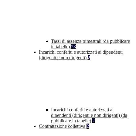
Tassi di assenza trimestrali (da pubblicare
in tabelle)
23
Incarichi conferiti e autorizzati ai dipendenti
(dirigenti e non dirigenti)
2
Incarichi conferiti e autorizzati ai
dipendenti (dirigenti e non dirigenti) (da
pubblicare in tabelle)
2
Contrattazione collettiva
2