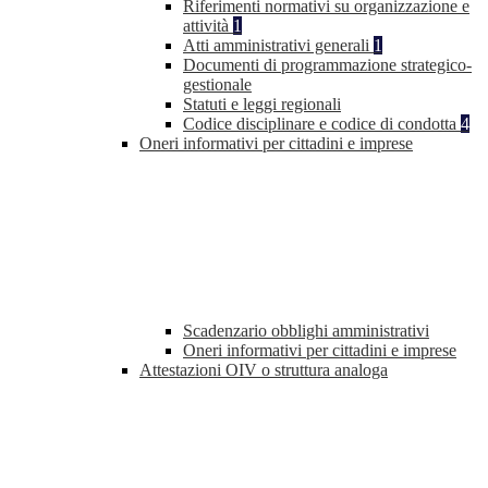
Riferimenti normativi su organizzazione e
attività
1
Atti amministrativi generali
1
Documenti di programmazione strategico-
gestionale
Statuti e leggi regionali
Codice disciplinare e codice di condotta
4
Oneri informativi per cittadini e imprese
Scadenzario obblighi amministrativi
Oneri informativi per cittadini e imprese
Attestazioni OIV o struttura analoga