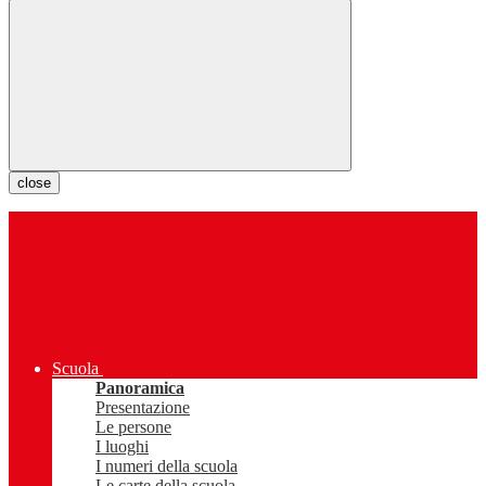
close
Scuola
Panoramica
Presentazione
Le persone
I luoghi
I numeri della scuola
Le carte della scuola