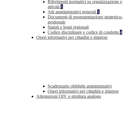
Riferimenti normativi su organizzazione e
attività
1
Atti amministrativi generali
1
Documenti di programmazione strategico-
gestionale
Statuti e leggi regionali
Codice disciplinare e codice di condotta
4
Oneri informativi per cittadini e imprese
Scadenzario obblighi amministrativi
Oneri informativi per cittadini e imprese
Attestazioni OIV o struttura analoga