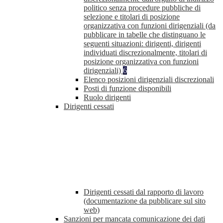
politico senza procedure pubbliche di
selezione e titolari di posizione
organizzativa con funzioni dirigenziali (da
pubblicare in tabelle che distinguano le
seguenti situazioni: dirigenti, dirigenti
individuati discrezionalmente, titolari di
posizione organizzativa con funzioni
dirigenziali)
6
Elenco posizioni dirigenziali discrezionali
Posti di funzione disponibili
Ruolo dirigenti
Dirigenti cessati
Dirigenti cessati dal rapporto di lavoro
(documentazione da pubblicare sul sito
web)
Sanzioni per mancata comunicazione dei dati