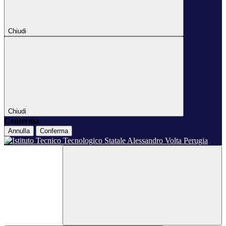
Chiudi
Chiudi
Conferma
Annulla
Conferma