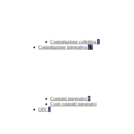
Contrattazione collettiva
1
Contrattazione integrativa
17
Contratti integrativi
8
Costi contratti integrativi
OIV
2