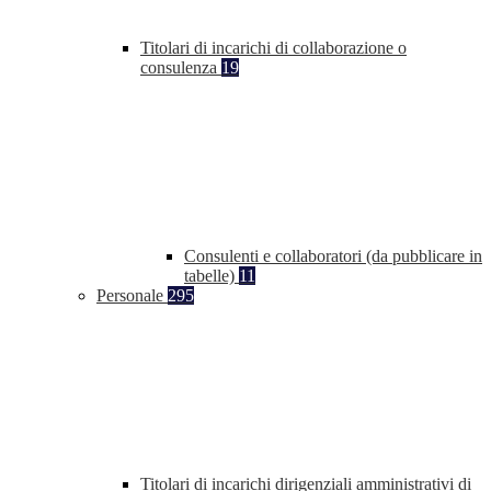
Titolari di incarichi di collaborazione o
consulenza
19
Consulenti e collaboratori (da pubblicare in
tabelle)
11
Personale
295
Titolari di incarichi dirigenziali amministrativi di