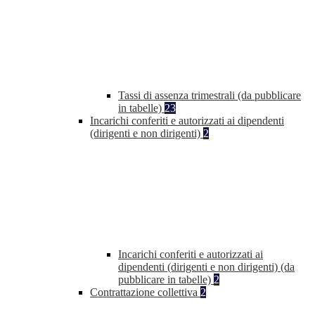
Tassi di assenza trimestrali (da pubblicare
in tabelle)
23
Incarichi conferiti e autorizzati ai dipendenti
(dirigenti e non dirigenti)
2
Incarichi conferiti e autorizzati ai
dipendenti (dirigenti e non dirigenti) (da
pubblicare in tabelle)
2
Contrattazione collettiva
2