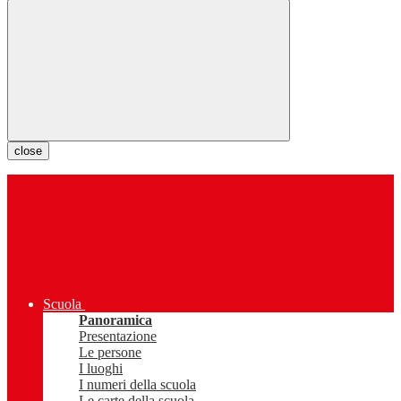
close
Scuola
Panoramica
Presentazione
Le persone
I luoghi
I numeri della scuola
Le carte della scuola