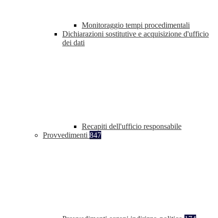
Monitoraggio tempi procedimentali
Dichiarazioni sostitutive e acquisizione d'ufficio
dei dati
Recapiti dell'ufficio responsabile
Provvedimenti
847