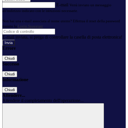
E-mail
Verrà inviato un messaggio
all'indirizzo indicato con le istruzioni necessarie.
Non hai una e-mail associata al nome utente? Effettua il reset della password
tramite la
Login Spaggiari
E-mail inviata, si prega di controllare la casella di posta elettronica!
Errore
Chiudi
Successo
Chiudi
Informazione
Chiudi
Attendere...
Attendere il completamento dell'operazione...