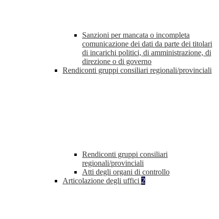
Sanzioni per mancata o incompleta
comunicazione dei dati da parte dei titolari
di incarichi politici, di amministrazione, di
direzione o di governo
Rendiconti gruppi consiliari regionali/provinciali
Rendiconti gruppi consiliari
regionali/provinciali
Atti degli organi di controllo
Articolazione degli uffici
2