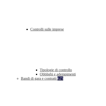
Controlli sulle imprese
Tipologie di controllo
Obblighi e adempimenti
Bandi di gara e contratti
625